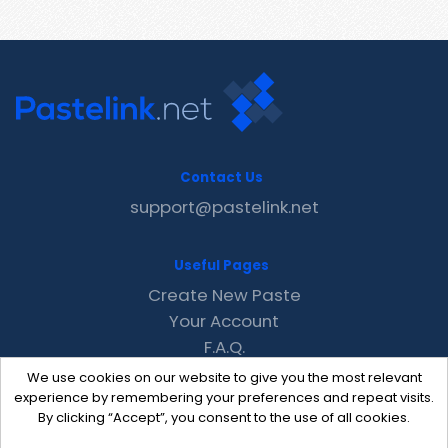
Contact Us
support@pastelink.net
Useful Pages
Create New Paste
Your Account
F.A.Q.
Recent
We use cookies on our website to give you the most relevant
Contact
experience by remembering your preferences and repeat visits.
By clicking “Accept”, you consent to the use of all cookies.