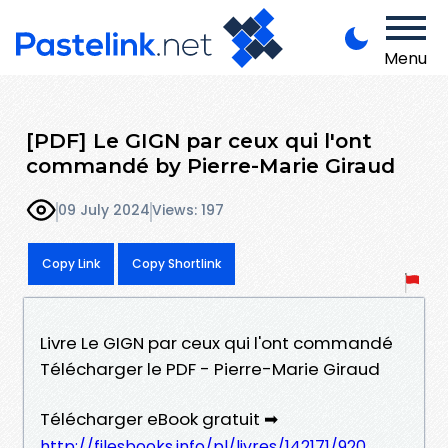
Menu
[PDF] Le GIGN par ceux qui l'ont
commandé by Pierre-Marie Giraud
09 July 2024
Views: 197
Copy Link
Copy Shortlink
Livre Le GIGN par ceux qui l'ont commandé
Télécharger le PDF - Pierre-Marie Giraud
Télécharger eBook gratuit ➡
http://filesbooks.info/pl/livres/142171/920