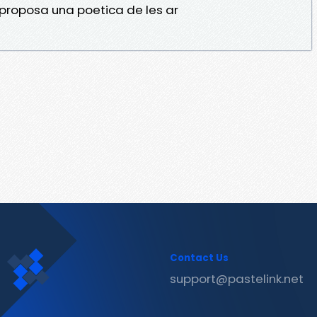
proposa una poetica de les ar
Contact Us
support@pastelink.net