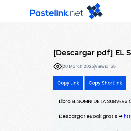
[Descargar pdf] EL
20 March 2025
Views: 155
Copy Link
Copy Shortlink
Libro EL SOMNI DE LA SUBVERSI
Descargar eBook gratis ➡
htt