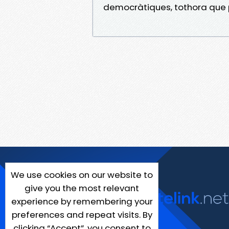
democràtiques, tothora que 
We use cookies on our website to
give you the most relevant
experience by remembering your
preferences and repeat visits. By
clicking “Accept”, you consent to