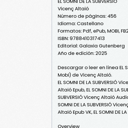
EL SOMNI DE LA SUBVERSIÓ
Vicenç Altaió
Número de páginas: 456
Idioma: Castellano
Formatos: Pdf, ePub, MOBI, FB
ISBN: 9788410317413
Editorial: Galaxia Gutenberg
Año de edición: 2025
Descargar o leer en línea EL 
Mobi) de Vicenç Altaió.
EL SOMNI DE LA SUBVERSIÓ Vice
Altaió Epub, EL SOMNI DE LA SU
SUBVERSIÓ Vicenç Altaió Audiol
SOMNI DE LA SUBVERSIÓ Vicenç 
Altaió Epub VK, EL SOMNI DE L
Overview