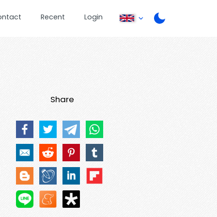
ontact
Recent
Login
Share