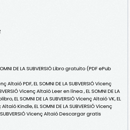
2
SOMNI DE LA SUBVERSIÓ Libro gratuito (PDF ePub
nç Altaió PDF, EL SOMNI DE LA SUBVERSIÓ Vicenç
BVERSIÓ Vicenç Altaió Leer en línea , EL SOMNI DE LA
ibro, EL SOMNI DE LA SUBVERSIÓ Vicenç Altaió VK, EL
Altaió Kindle, EL SOMNI DE LA SUBVERSIÓ Vicenç
A SUBVERSIÓ Vicenç Altaió Descargar gratis