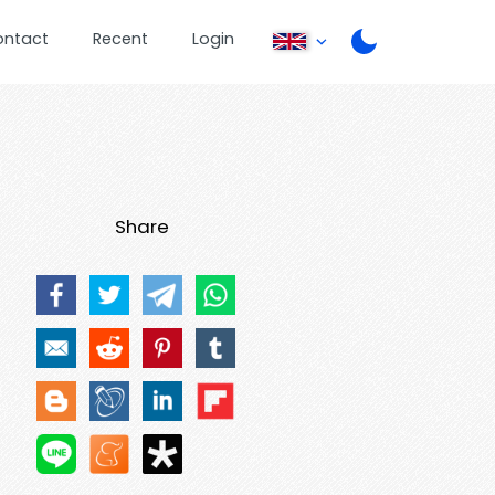
ontact
Recent
Login
Share