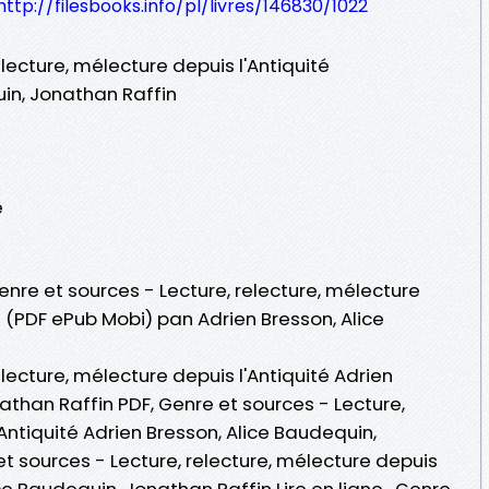
http://filesbooks.info/pl/livres/146830/1022
lecture, mélecture depuis l'Antiquité
uin, Jonathan Raffin
e
enre et sources - Lecture, relecture, mélecture
it (PDF ePub Mobi) pan Adrien Bresson, Alice
lecture, mélecture depuis l'Antiquité Adrien
athan Raffin PDF, Genre et sources - Lecture,
'Antiquité Adrien Bresson, Alice Baudequin,
t sources - Lecture, relecture, mélecture depuis
ice Baudequin, Jonathan Raffin Lire en ligne , Genre