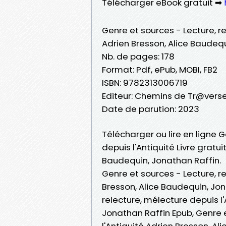
Télécharger eBook gratuit ➡
Genre et sources - Lecture, re
Adrien Bresson, Alice Baudeq
Nb. de pages: 178
Format: Pdf, ePub, MOBI, FB2
ISBN: 9782313006719
Editeur: Chemins de Tr@vers
Date de parution: 2023
Télécharger ou lire en ligne G
depuis l'Antiquité Livre gratu
Baudequin, Jonathan Raffin.
Genre et sources - Lecture, re
Bresson, Alice Baudequin, Jon
relecture, mélecture depuis l
Jonathan Raffin Epub, Genre e
l'Antiquité Adrien Bresson, Al