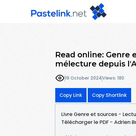
Read online: Genre e
mélecture depuis l'A
19 October 2024
Views: 180
Copy Link
Copy Shortlink
Livre Genre et sources - Lectu
Télécharger le PDF - Adrien B