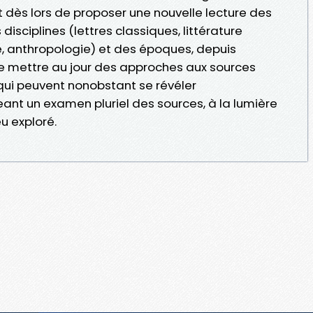
 dès lors de proposer une nouvelle lecture des
disciplines (lettres classiques, littérature
ie, anthropologie) et des époques, depuis
e mettre au jour des approches aux sources
 qui peuvent nonobstant se révéler
nt un examen pluriel des sources, à la lumière
 exploré.