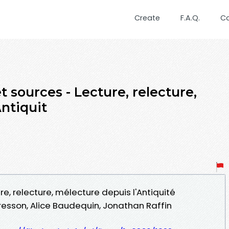
Create
F.A.Q.
C
t sources - Lecture, relecture,
ntiquit
re, relecture, mélecture depuis l'Antiquité
resson, Alice Baudequin, Jonathan Raffin