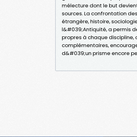
mélecture dont le but devient
sources. La confrontation des 
étrangère, histoire, sociolog
l&#039;Antiquité, a permis d
propres à chaque discipline,
complémentaires, encouragea
d&#039;un prisme encore peu