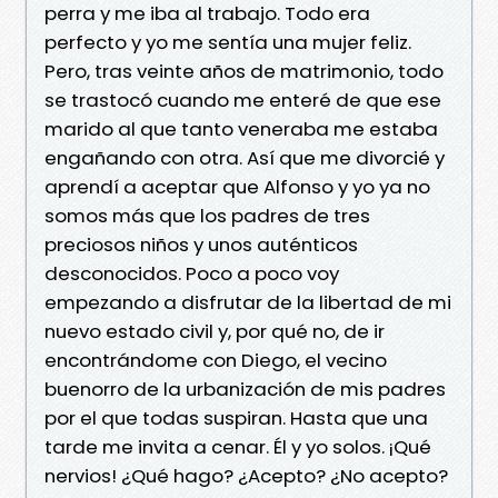
perra y me iba al trabajo. Todo era
perfecto y yo me sentía una mujer feliz.
Pero, tras veinte años de matrimonio, todo
se trastocó cuando me enteré de que ese
marido al que tanto veneraba me estaba
engañando con otra. Así que me divorcié y
aprendí a aceptar que Alfonso y yo ya no
somos más que los padres de tres
preciosos niños y unos auténticos
desconocidos. Poco a poco voy
empezando a disfrutar de la libertad de mi
nuevo estado civil y, por qué no, de ir
encontrándome con Diego, el vecino
buenorro de la urbanización de mis padres
por el que todas suspiran. Hasta que una
tarde me invita a cenar. Él y yo solos. ¡Qué
nervios! ¿Qué hago? ¿Acepto? ¿No acepto?