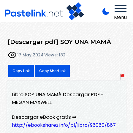
Menu
[Descargar pdf] SOY UNA MAMÁ
17 May 2024
Views: 182
Copy Link
Copy Shortlink
Libro SOY UNA MAMÁ Descargar PDF -
MEGAN MAXWELL
Descargar eBook gratis ➡
http://ebooksharez.info/pl/libro/96080/867