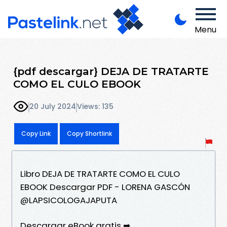
Menu
{pdf descargar} DEJA DE TRATARTE
COMO EL CULO EBOOK
20 July 2024
Views: 135
Copy Link
Copy Shortlink
Libro DEJA DE TRATARTE COMO EL CULO
EBOOK Descargar PDF - LORENA GASCÓN
@LAPSICOLOGAJAPUTA
Descargar eBook gratis ➡