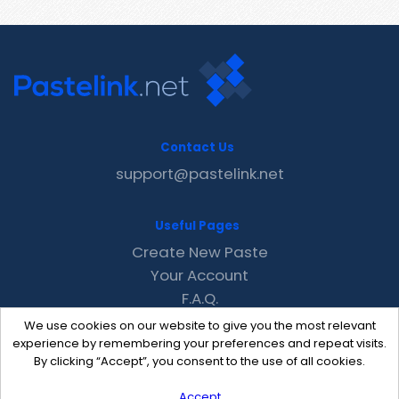
Contact Us
support@pastelink.net
Useful Pages
Create New Paste
Your Account
F.A.Q.
Recent
We use cookies on our website to give you the most relevant
Contact
experience by remembering your preferences and repeat visits.
By clicking “Accept”, you consent to the use of all cookies.
Accept