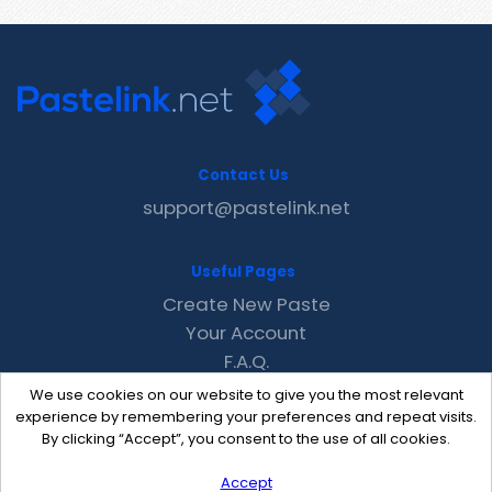
Contact Us
support@pastelink.net
Useful Pages
Create New Paste
Your Account
F.A.Q.
Recent
We use cookies on our website to give you the most relevant
Contact
experience by remembering your preferences and repeat visits.
By clicking “Accept”, you consent to the use of all cookies.
Accept