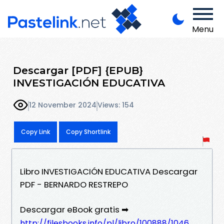
Menu
Descargar [PDF] {EPUB}
INVESTIGACIÓN EDUCATIVA
12 November 2024
Views: 154
Copy Link
Copy Shortlink
Libro INVESTIGACIÓN EDUCATIVA Descargar
PDF - BERNARDO RESTREPO
Descargar eBook gratis ➡
http://filesbooks.info/pl/libro/100888/1046