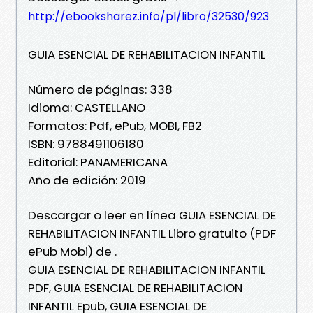
http://ebooksharez.info/pl/libro/32530/923
GUIA ESENCIAL DE REHABILITACION INFANTIL
Número de páginas: 338
Idioma: CASTELLANO
Formatos: Pdf, ePub, MOBI, FB2
ISBN: 9788491106180
Editorial: PANAMERICANA
Año de edición: 2019
Descargar o leer en línea GUIA ESENCIAL DE
REHABILITACION INFANTIL Libro gratuito (PDF
ePub Mobi) de .
GUIA ESENCIAL DE REHABILITACION INFANTIL
PDF, GUIA ESENCIAL DE REHABILITACION
INFANTIL Epub, GUIA ESENCIAL DE