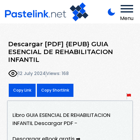
Menu
Descargar [PDF] {EPUB} GUIA
ESENCIAL DE REHABILITACION
INFANTIL
12 July 2024
Views: 168
Copy Link
Copy Shortlink
Libro GUIA ESENCIAL DE REHABILITACION
INFANTIL Descargar PDF -
Descargar eBook gratis ➡