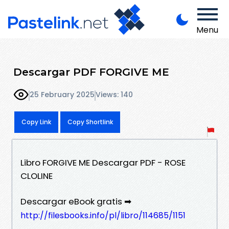
Menu
Descargar PDF FORGIVE ME
25 February 2025
Views: 140
Copy Link
Copy Shortlink
Libro FORGIVE ME Descargar PDF - ROSE
CLOLINE
Descargar eBook gratis ➡
http://filesbooks.info/pl/libro/114685/1151