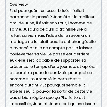
Overview
Et si pour guérir un cœur brisé, il fallait
pardonner le passé ? John était le meilleur
ami de June, il était son tout, l’homme de
sa vie. Jusqu’à ce qu’il la trahisse.Elle a
refait sa vie, mais l’idée de le revoir à un
mariage ne lui plait pas. Ils ont changé, elle
a avancé et elle ne compte pas le laisser
bouleverser sa vie. Le passé est derrière
eux, elle sera capable de supporter sa
présence le temps d’une journée, et après, il
disparaitra pour de bon.Mais pourquoi cet
homme si tourmenté la perturbe-t-il
encore autant ? Et pourquoi semble-t-il
être le seul à pouvoir la sortir de cette vie
pas si bien réglée que ça ?La fuite est
impossible, June et John n’ont qu’une issue :