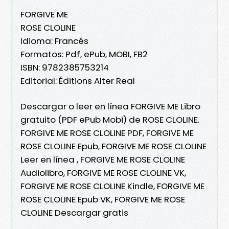
FORGIVE ME
ROSE CLOLINE
Idioma: Francés
Formatos: Pdf, ePub, MOBI, FB2
ISBN: 9782385753214
Editorial: Éditions Alter Real
Descargar o leer en línea FORGIVE ME Libro
gratuito (PDF ePub Mobi) de ROSE CLOLINE.
FORGIVE ME ROSE CLOLINE PDF, FORGIVE ME
ROSE CLOLINE Epub, FORGIVE ME ROSE CLOLINE
Leer en línea , FORGIVE ME ROSE CLOLINE
Audiolibro, FORGIVE ME ROSE CLOLINE VK,
FORGIVE ME ROSE CLOLINE Kindle, FORGIVE ME
ROSE CLOLINE Epub VK, FORGIVE ME ROSE
CLOLINE Descargar gratis