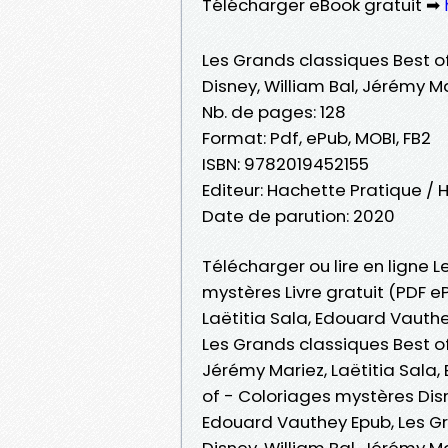
Télécharger eBook gratuit ➡
Les Grands classiques Best o
Disney, William Bal, Jérémy M
Nb. de pages: 128
Format: Pdf, ePub, MOBI, FB2
ISBN: 9782019452155
Editeur: Hachette Pratique /
Date de parution: 2020
Télécharger ou lire en ligne 
mystères Livre gratuit (PDF e
Laëtitia Sala, Edouard Vauthe
Les Grands classiques Best of
Jérémy Mariez, Laëtitia Sala
of - Coloriages mystères Disne
Edouard Vauthey Epub, Les Gr
Disney, William Bal, Jérémy Ma