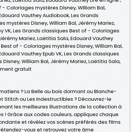
 - Coloriages mystères Disney, William Bal,
, Edouard Vauthey Audiobook, Les Grands
es mystères Disney, William Bal, Jérémy Mariez,
y VK, Les Grands classiques Best of - Coloriages
 Jérémy Mariez, Laëtitia Sala, Edouard Vauthey
 Best of - Coloriages mystères Disney, William Bal,
, Edouard Vauthey Epub VK, Les Grands classiques
Disney, William Bal, Jérémy Mariez, Laëtitia Sala,
ment gratuit
almatiens ? La Belle au bois dormant ou Blanche-
 et Stitch ou Les Indestructibles ? Découvrez-le
ant les meilleures illustrations de la collection à
s ! Grâce aux codes couleurs, appliquez chaque
ndante et révélez vos scènes préférés des films
étendez-vous et retrouvez votre âme