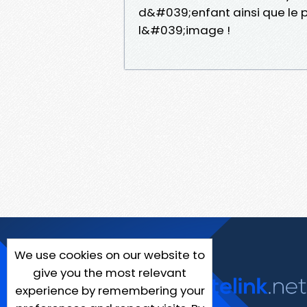
d&#039;enfant ainsi que le pla
l&#039;image !
We use cookies on our website to
give you the most relevant
experience by remembering your