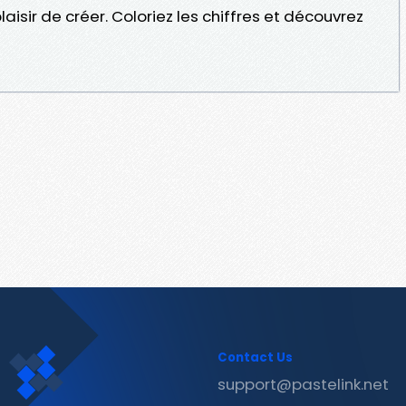
isir de créer. Coloriez les chiffres et découvrez
Contact Us
support@pastelink.net