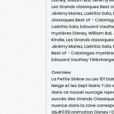
Les Grands classiques Best of
Jérémy Mariez, Laëtitia Sala
classiques Best of - Coloriag
Laëtitia Sala, Edouard Vauthe
mystères Disney, William Bal,
Kindle, Les Grands classiques
Jérémy Mariez, Laëtitia Sala
Best of - Coloriages mystères 
Edouard Vauthey Télécharge
Overview
La Petite Sirène ou Les 101 D
Neige et les Sept Nains ? Lilo
dans ce nouvel ouvrage repren
succès des Grands Classique
nuance dans la zone correspo
d&#039;animation Disney ! D