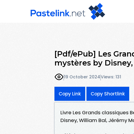
[Pdf/ePub] Les Grand
mystères by Disney, 
19 October 2024
Views: 131
Copy Link
Copy Shortlink
Livre Les Grands classiques B
Disney, William Bal, Jérémy M