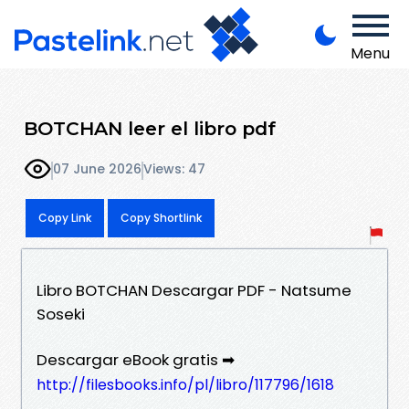
Menu
BOTCHAN leer el libro pdf
07 June 2026
Views: 47
Copy Link
Copy Shortlink
Libro BOTCHAN Descargar PDF - Natsume
Soseki
Descargar eBook gratis ➡
http://filesbooks.info/pl/libro/117796/1618