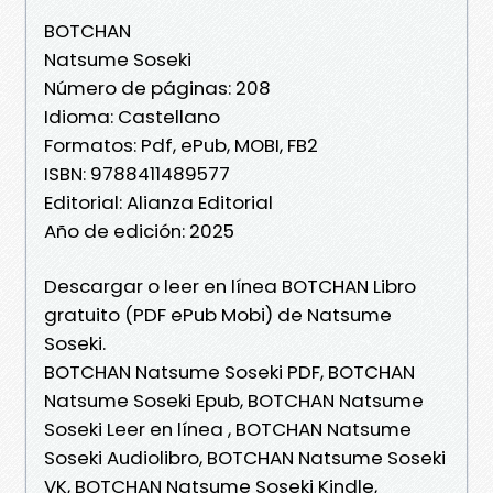
BOTCHAN
Natsume Soseki
Número de páginas: 208
Idioma: Castellano
Formatos: Pdf, ePub, MOBI, FB2
ISBN: 9788411489577
Editorial: Alianza Editorial
Año de edición: 2025
Descargar o leer en línea BOTCHAN Libro
gratuito (PDF ePub Mobi) de Natsume
Soseki.
BOTCHAN Natsume Soseki PDF, BOTCHAN
Natsume Soseki Epub, BOTCHAN Natsume
Soseki Leer en línea , BOTCHAN Natsume
Soseki Audiolibro, BOTCHAN Natsume Soseki
VK, BOTCHAN Natsume Soseki Kindle,