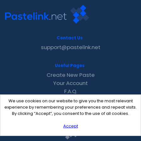
Contact Us
support@pastelink.net
Useful Pages
Create New Paste
Your Account
F.A.Q.
Recent
We use cookies on our website to give you the most relevant
Contact
experience by remembering your preferences and repeat visits.
By clicking “Accept”, you consent to the use of all cookies.
Accept