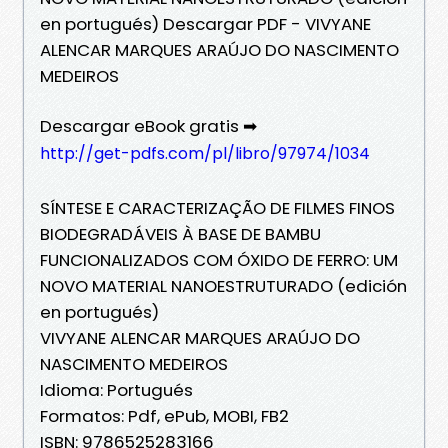
en portugués) Descargar PDF - VIVYANE
ALENCAR MARQUES ARAÚJO DO NASCIMENTO
MEDEIROS
Descargar eBook gratis ➡
http://get-pdfs.com/pl/libro/97974/1034
SÍNTESE E CARACTERIZAÇÃO DE FILMES FINOS
BIODEGRADÁVEIS À BASE DE BAMBU
FUNCIONALIZADOS COM ÓXIDO DE FERRO: UM
NOVO MATERIAL NANOESTRUTURADO (edición
en portugués)
VIVYANE ALENCAR MARQUES ARAÚJO DO
NASCIMENTO MEDEIROS
Idioma: Portugués
Formatos: Pdf, ePub, MOBI, FB2
ISBN: 9786525283166