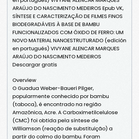
ARAÚJO DO NASCIMENTO MEDEIROS Epub VK,
SÍNTESE E CARACTERIZAÇÃO DE FILMES FINOS
BIODEGRADÁVEIS À BASE DE BAMBU
FUNCIONALIZADOS COM ÓXIDO DE FERRO: UM
NOVO MATERIAL NANOESTRUTURADO (edición
en portugués) VIVYANE ALENCAR MARQUES
ARAÚJO DO NASCIMENTO MEDEIROS
Descargar gratis
Overview
O Guadua Weber-Baueri Pilger,
popularmente conhecido por bambu
(taboca), é encontrado na região
Amazônica, Acre. A Carboximetilcelulose
(CMC) foi obtida pela síntese de
Williamson (reação de substituição) a
partir do colmo do bambu. Foram