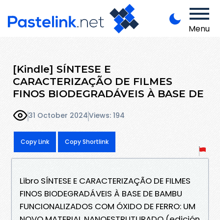
Menu
[Kindle] SÍNTESE E
CARACTERIZAÇÃO DE FILMES
FINOS BIODEGRADÁVEIS À BASE DE
31 October 2024
Views: 194
Copy Link
Copy Shortlink
Libro SÍNTESE E CARACTERIZAÇÃO DE FILMES
FINOS BIODEGRADÁVEIS À BASE DE BAMBU
FUNCIONALIZADOS COM ÓXIDO DE FERRO: UM
NOVO MATERIAL NANOESTRUTURADO (edición