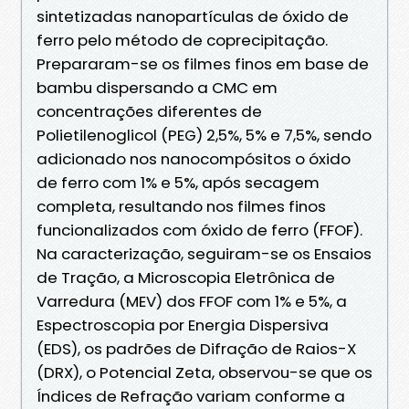
sintetizadas nanopartículas de óxido de
ferro pelo método de coprecipitação.
Prepararam-se os filmes finos em base de
bambu dispersando a CMC em
concentrações diferentes de
Polietilenoglicol (PEG) 2,5%, 5% e 7,5%, sendo
adicionado nos nanocompósitos o óxido
de ferro com 1% e 5%, após secagem
completa, resultando nos filmes finos
funcionalizados com óxido de ferro (FFOF).
Na caracterização, seguiram-se os Ensaios
de Tração, a Microscopia Eletrônica de
Varredura (MEV) dos FFOF com 1% e 5%, a
Espectroscopia por Energia Dispersiva
(EDS), os padrões de Difração de Raios-X
(DRX), o Potencial Zeta, observou-se que os
Índices de Refração variam conforme a