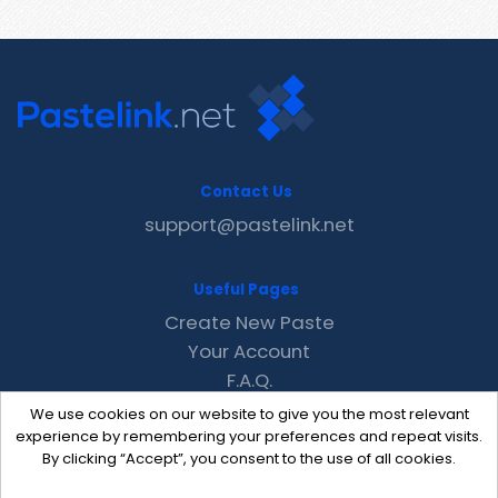
Contact Us
support@pastelink.net
Useful Pages
Create New Paste
Your Account
F.A.Q.
Recent
We use cookies on our website to give you the most relevant
Contact
experience by remembering your preferences and repeat visits.
By clicking “Accept”, you consent to the use of all cookies.