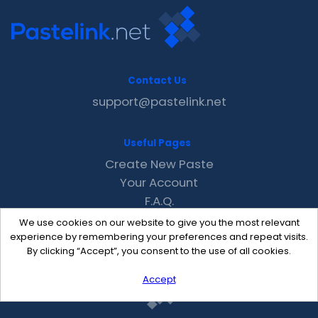
Contact Us
support@pastelink.net
Useful Pages
Create New Paste
Your Account
F.A.Q.
Recent
We use cookies on our website to give you the most relevant
Contact
experience by remembering your preferences and repeat visits.
By clicking “Accept”, you consent to the use of all cookies.
Accept