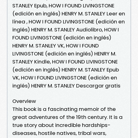
STANLEY Epub, HOW I FOUND LIVINGSTONE
(edición en inglés) HENRY M. STANLEY Leer en
línea , HOW I FOUND LIVINGSTONE (edición en
inglés) HENRY M. STANLEY Audiolibro, HOW I
FOUND LIVINGSTONE (edición en inglés)
HENRY M. STANLEY VK, HOW I FOUND
LIVINGSTONE (edición en inglés) HENRY M.
STANLEY Kindle, HOW I FOUND LIVINGSTONE
(edición en inglés) HENRY M. STANLEY Epub
VK, HOW I FOUND LIVINGSTONE (edición en
inglés) HENRY M. STANLEY Descargar gratis
Overview
This book is a fascinating memoir of the
great adventures of the 19th century. It is a
true story about incredible hardships-
diseases, hostile natives, tribal wars,