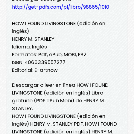
http://get-pdfs.com/pl/libro/98865/1010
HOW I FOUND LIVINGSTONE (edición en
inglés)
HENRY M. STANLEY
Idioma: Inglés
Formatos: Pdf, ePub, MOBI, FB2
ISBN: 4066339557277
Editorial: E-artnow
Descargar o leer en línea HOW I FOUND
LIVINGSTONE (edición en inglés) Libro
gratuito (PDF ePub Mobi) de HENRY M.
STANLEY.
HOW I FOUND LIVINGSTONE (edición en
inglés) HENRY M. STANLEY PDF, HOW I FOUND
LIVINGSTONE (edición en inglés) HENRY M.