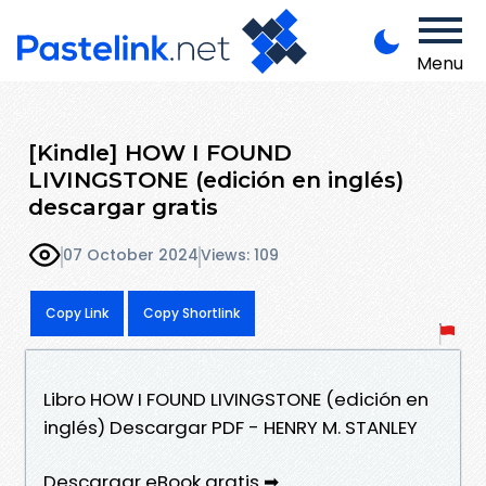
Menu
[Kindle] HOW I FOUND
LIVINGSTONE (edición en inglés)
descargar gratis
07 October 2024
Views: 109
Copy Link
Copy Shortlink
Libro HOW I FOUND LIVINGSTONE (edición en
inglés) Descargar PDF - HENRY M. STANLEY
Descargar eBook gratis ➡