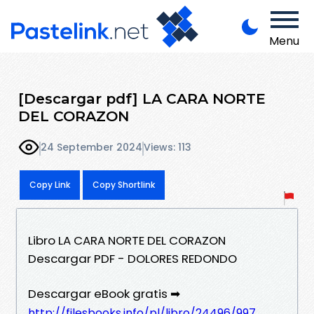
Menu
[Descargar pdf] LA CARA NORTE
DEL CORAZON
24 September 2024
Views: 113
Copy Link
Copy Shortlink
Libro LA CARA NORTE DEL CORAZON
Descargar PDF - DOLORES REDONDO
Descargar eBook gratis ➡
http://filesbooks.info/pl/libro/24496/997