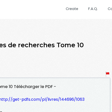
Create
F.A.Q.
C
es de recherches Tome 10
ome 10 Télécharger le PDF -
http://get-pdfs.com/pl/livres/144696/1063