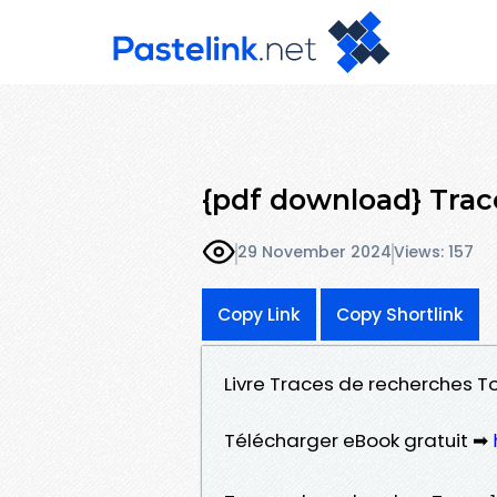
{pdf download} Trac
29 November 2024
Views: 157
Copy Link
Copy Shortlink
Livre Traces de recherches T
Télécharger eBook gratuit ➡