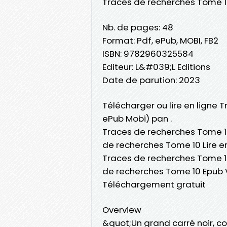
Traces de recherches Tome 
Nb. de pages: 48
Format: Pdf, ePub, MOBI, FB2
ISBN: 9782960325584
Editeur: L&#039;L Editions
Date de parution: 2023
Télécharger ou lire en ligne 
ePub Mobi) pan .
Traces de recherches Tome 1
de recherches Tome 10 Lire e
Traces de recherches Tome 10
de recherches Tome 10 Epub 
Téléchargement gratuit
Overview
&quot;Un grand carré noir, co