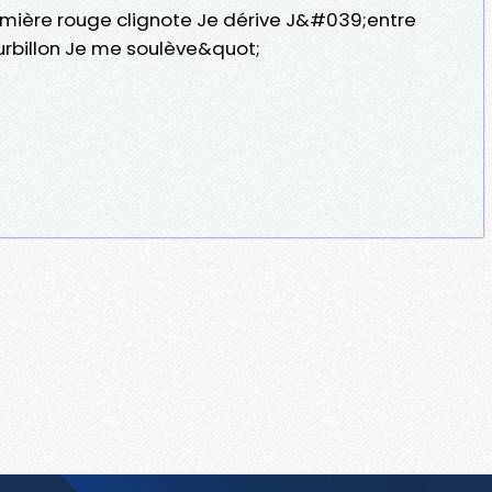
umière rouge clignote Je dérive J&#039;entre
ourbillon Je me soulève&quot;