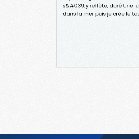
s&#039;y reflète, doré Une l
dans la mer puis je crée le t