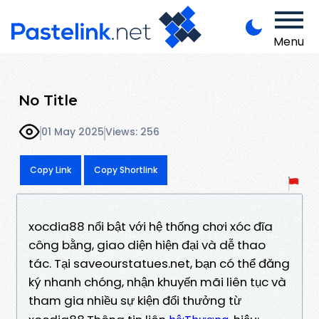
Menu
No Title
01 May 2025
Views: 256
Copy Link
Copy Shortlink
xocdia88 nổi bật với hệ thống chơi xóc đĩa
công bằng, giao diện hiện đại và dễ thao
tác. Tại saveourstatues.net, bạn có thể đăng
ký nhanh chóng, nhận khuyến mãi liên tục và
tham gia nhiều sự kiện đổi thưởng từ