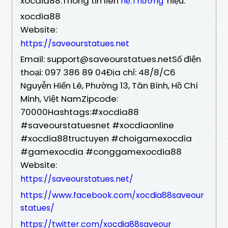
xocdia88.Thông tin liên
hiệu:
hệ:Thương
xocdia88
Website:
https://saveourstatues.net
Email: support@saveourstatues.netSố điện
thoại: 097 386 89 04Địa chỉ: 48/8/C6
Nguyễn Hiến Lê, Phường 13, Tân Bình, Hồ Chí
Minh, Việt NamZipcode:
70000Hashtags:#xocdia88
#saveourstatuesnet #xocdiaonline
#xocdia88tructuyen #choigamexocdia
#gamexocdia #conggamexocdia88
Website:
https://saveourstatues.net/
https://www.facebook.com/xocdia88saveour
statues/
https://twitter.com/xocdia88saveour