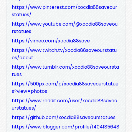
https://www.pinterest.com/xocdia88saveour
statues/
https://www.youtube.com/@xocdia88saveou
rstatues
https://vimeo.com/xocdia88save
https://www.twitch.tv/xocdia88saveourstatu
es/about
https://www.tumblr.com/xocdia88saveoursta
tues
https://500px.com/p/xocdia88saveourstatue
s?view=photos
https://www.reddit.com/user/xocdia88saveo
urstatues/
https://github.com/xocdia88saveourstatues
https://www.blogger.com/profile/1404185648