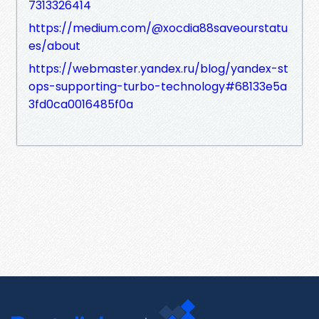
7313326414
https://medium.com/@xocdia88saveourstatu
es/about
https://webmaster.yandex.ru/blog/yandex-st
ops-supporting-turbo-technology#68133e5a
3fd0ca0016485f0a