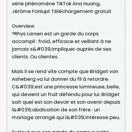
série phénomène TikTok Ana Huang,
Jérôme Fonlupt Téléchargement gratuit
Overview
?Rhys Larsen est un garde du corps
accompli : froid, efficace et veillant à ne
jamais s&#039;impliquer auprès de ses
clients. Ou clientes.
Mais il se rend vite compte que Bridget von
Asheberg va lui donner du fil à retordre.
C&#039;est une princesse lumineuse, belle,
qui devient un fruit défendu pour lui. Bridget
sait quel est son devoir et son avenir depuis
l&#039;abdication de son frère : un
mariage arrangé qui l&#039;intéresse peu.
Surtout que son garde du corps suscite