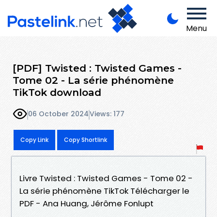
Menu
[PDF] Twisted : Twisted Games -
Tome 02 - La série phénomène
TikTok download
06 October 2024
Views: 177
Copy Link
Copy Shortlink
Livre Twisted : Twisted Games - Tome 02 -
La série phénomène TikTok Télécharger le
PDF - Ana Huang, Jérôme Fonlupt