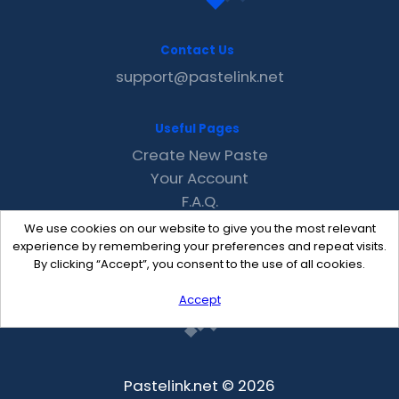
Contact Us
support@pastelink.net
Useful Pages
Create New Paste
Your Account
F.A.Q.
Recent
We use cookies on our website to give you the most relevant
Contact
experience by remembering your preferences and repeat visits.
By clicking “Accept”, you consent to the use of all cookies.
Accept
Pastelink.net © 2026