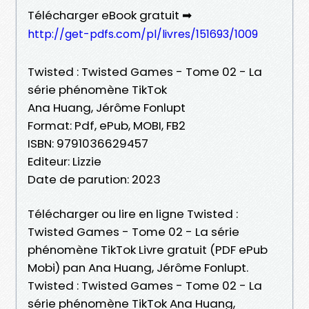
Télécharger eBook gratuit ➡
http://get-pdfs.com/pl/livres/151693/1009
Twisted : Twisted Games - Tome 02 - La
série phénomène TikTok
Ana Huang, Jérôme Fonlupt
Format: Pdf, ePub, MOBI, FB2
ISBN: 9791036629457
Editeur: Lizzie
Date de parution: 2023
Télécharger ou lire en ligne Twisted :
Twisted Games - Tome 02 - La série
phénomène TikTok Livre gratuit (PDF ePub
Mobi) pan Ana Huang, Jérôme Fonlupt.
Twisted : Twisted Games - Tome 02 - La
série phénomène TikTok Ana Huang,