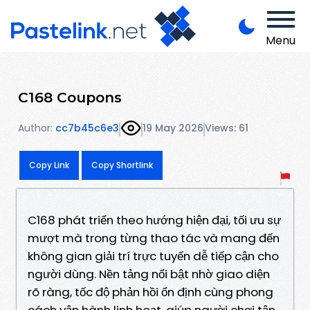
Menu
C168 Coupons
Author:
cc7b45c6e3
19 May 2026
Views: 61
Copy Link
Copy Shortlink
C168 phát triển theo hướng hiện đại, tối ưu sự
mượt mà trong từng thao tác và mang đến
không gian giải trí trực tuyến dễ tiếp cận cho
người dùng. Nền tảng nổi bật nhờ giao diện
rõ ràng, tốc độ phản hồi ổn định cùng phong
cách vận hành linh hoạt, giúp người chơi tận