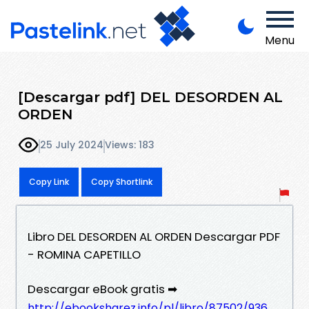
Menu
[Descargar pdf] DEL DESORDEN AL
ORDEN
25 July 2024
Views: 183
Copy Link
Copy Shortlink
Libro DEL DESORDEN AL ORDEN Descargar PDF
- ROMINA CAPETILLO
Descargar eBook gratis ➡
http://ebooksharez.info/pl/libro/87502/936