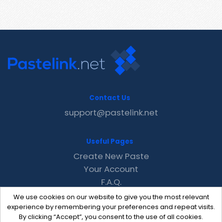
Contact Us
support@pastelink.net
Useful Pages
Create New Paste
Your Account
F.A.Q.
Recent
We use cookies on our website to give you the most relevant
Contact
experience by remembering your preferences and repeat visits.
By clicking “Accept”, you consent to the use of all cookies.