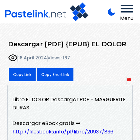
Menu
Descargar [PDF] {EPUB} EL DOLOR
16 April 2024
Views: 167
Copy Link
Copy Shortlink
Libro EL DOLOR Descargar PDF - MARGUERITE
DURAS
Descargar eBook gratis ➡
http://filesbooks.info/pl/libro/20937/836