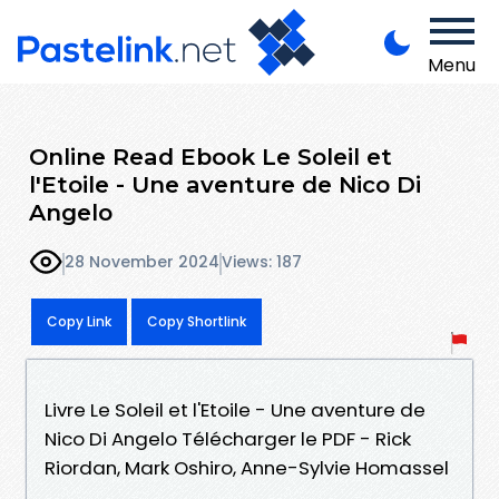
Menu
Online Read Ebook Le Soleil et
l'Etoile - Une aventure de Nico Di
Angelo
28 November 2024
Views: 187
Copy Link
Copy Shortlink
Livre Le Soleil et l'Etoile - Une aventure de
Nico Di Angelo Télécharger le PDF - Rick
Riordan, Mark Oshiro, Anne-Sylvie Homassel