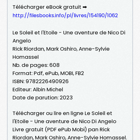
Télécharger eBook gratuit ➡
http://filesbooks.info/pl/livres/154190/1062
Le Soleil et l'Etoile - Une aventure de Nico Di
Angelo
Rick Riordan, Mark Oshiro, Anne-Sylvie
Homassel
Nb. de pages: 608
Format: Pdf, ePub, MOBI, FB2
ISBN: 9782226490926
Editeur: Albin Michel
Date de parution: 2023
Télécharger ou lire en ligne Le Soleil et
l'Etoile - Une aventure de Nico Di Angelo
Livre gratuit (PDF ePub Mobi) pan Rick
Riordan, Mark Oshiro, Anne-Sylvie Homassel.