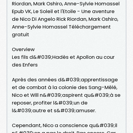
Riordan, Mark Oshiro, Anne-Sylvie Homassel
Epub VK, Le Soleil et l'Etoile - Une aventure
de Nico Di Angelo Rick Riordan, Mark Oshiro,
Anne-Sylvie Homassel Téléchargement
gratuit
Overview
Les fils d&#039;Hadès et Apollon au cour
des Enfers
Après des années d&#039;apprentissage
et de combat à la colonie des Sang-Mêlé,
Nico et Will n&#039;aspirent qu&#039;à se
reposer, profiter l&#039;un de
l&#039;autre et s&#039;amuser.
Cependant, Nico a conscience qu&#039;il
n&#039;en a pas le droit. Pas encore. Car