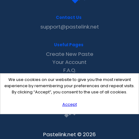
Contact Us
support@pastelink.net
Useful Pages
Create New Paste
Your Account
F.A.Q.
Recent
We use cookies on our website to give you the most relevant
Contact
experience by remembering your preferences and repeat visits.
By clicking “Accept”, you consent to the use of all cookies.
Accept
Pastelink.net © 2026