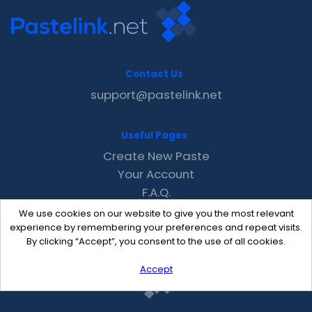
Contact Us
support@pastelink.net
Useful Pages
Create New Paste
Your Account
F.A.Q.
Recent
We use cookies on our website to give you the most relevant
Contact
experience by remembering your preferences and repeat visits.
By clicking “Accept”, you consent to the use of all cookies.
Accept