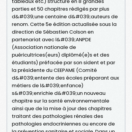
tableaux etc.) structuré en 8 grandes
parties et 50 chapitres rédigés par plus
d&#039;une centaine d&#039;auteurs de
renom. Cette 5e édition actualisée sous la
direction de Sébastien Colson en
partenariat avec l&#039;ANPDE
(Association nationale de
puéricultrices(eurs) diplômé(e)s et des
étudiants) préfacée par son sident et par
la présidente du CEEPAME (Comité
d&#039;entente des écoles préparant aux
métiers de l&#039;enfance)
s&#039;enrichie d&#039;un nouveau
chapitre sur la santé environnementale
ainsi que de la mise à jour des chapitres
traitant des pathologies rénales des
pathologies endocriniennes ou encore de
la prévention sanitaire et sociale. Dans un