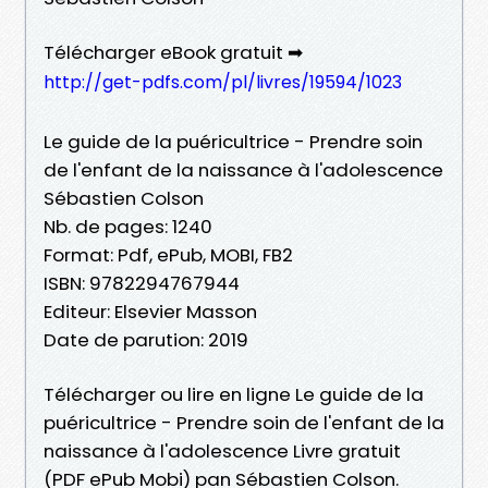
Télécharger eBook gratuit ➡
http://get-pdfs.com/pl/livres/19594/1023
Le guide de la puéricultrice - Prendre soin
de l'enfant de la naissance à l'adolescence
Sébastien Colson
Nb. de pages: 1240
Format: Pdf, ePub, MOBI, FB2
ISBN: 9782294767944
Editeur: Elsevier Masson
Date de parution: 2019
Télécharger ou lire en ligne Le guide de la
puéricultrice - Prendre soin de l'enfant de la
naissance à l'adolescence Livre gratuit
(PDF ePub Mobi) pan Sébastien Colson.