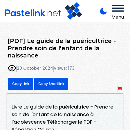
Menu
[PDF] Le guide de la puéricultrice -
Prendre soin de l'enfant de la
naissance
20 October 2024
Views: 173
Copy Link
Copy Shortlink
Livre Le guide de la puéricultrice - Prendre
soin de l'enfant de la naissance à
l'adolescence Télécharger le PDF -
Sébastien Colson