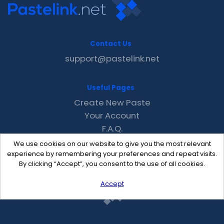
Contact Us
support@pastelink.net
Useful Pages
Create New Paste
Your Account
F.A.Q.
Recent
We use cookies on our website to give you the most relevant
Contact
experience by remembering your preferences and repeat visits.
By clicking “Accept”, you consent to the use of all cookies.
Accept