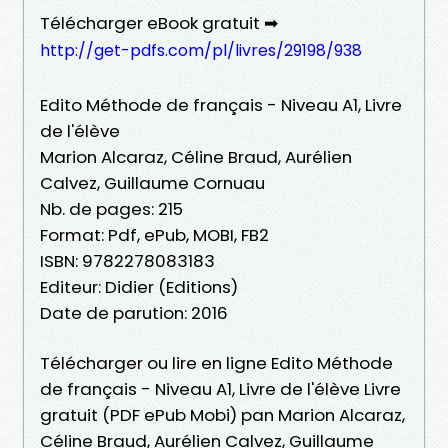
Télécharger eBook gratuit ➡
http://get-pdfs.com/pl/livres/29198/938
Edito Méthode de français - Niveau A1, Livre
de l'élève
Marion Alcaraz, Céline Braud, Aurélien
Calvez, Guillaume Cornuau
Nb. de pages: 215
Format: Pdf, ePub, MOBI, FB2
ISBN: 9782278083183
Editeur: Didier (Editions)
Date de parution: 2016
Télécharger ou lire en ligne Edito Méthode
de français - Niveau A1, Livre de l'élève Livre
gratuit (PDF ePub Mobi) pan Marion Alcaraz,
Céline Braud, Aurélien Calvez, Guillaume