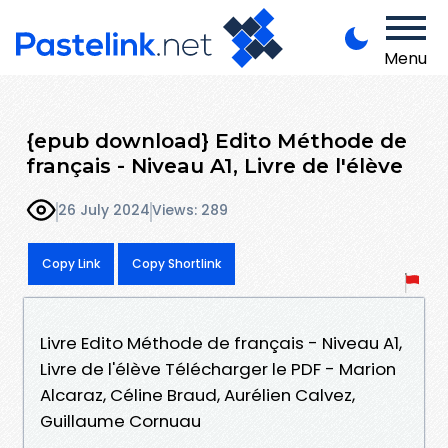
Menu
{epub download} Edito Méthode de
français - Niveau A1, Livre de l'élève
26 July 2024
Views: 289
Copy Link
Copy Shortlink
Livre Edito Méthode de français - Niveau A1,
Livre de l'élève Télécharger le PDF - Marion
Alcaraz, Céline Braud, Aurélien Calvez,
Guillaume Cornuau