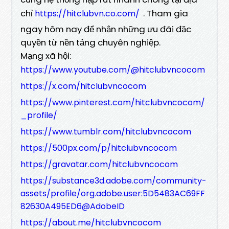
chỉ
. Tham gia
https://hitclubvn.co.com/
ngay hôm nay để nhận những ưu đãi đặc
quyền từ nền tảng chuyên nghiệp.
Mạng xã hội:
https://www.youtube.com/@hitclubvncocom
https://x.com/hitclubvncocom
https://www.pinterest.com/hitclubvncocom/
_profile/
https://www.tumblr.com/hitclubvncocom
https://500px.com/p/hitclubvncocom
https://gravatar.com/hitclubvncocom
https://substance3d.adobe.com/community-
assets/profile/org.adobe.user:5D5483AC69FF
82630A495ED6@AdobeID
https://about.me/hitclubvncocom