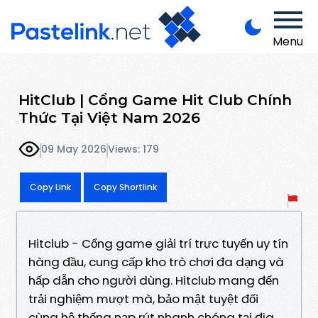
Menu
HitClub | Cổng Game Hit Club Chính
Thức Tại Việt Nam 2026
09 May 2026
Views: 179
Copy Link
Copy Shortlink
Hitclub - Cổng game giải trí trực tuyến uy tín
hàng đầu, cung cấp kho trò chơi đa dạng và
hấp dẫn cho người dùng. Hitclub mang đến
trải nghiệm mượt mà, bảo mật tuyệt đối
cùng hệ thống nạp rút nhanh chóng tại địa