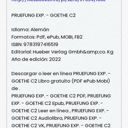
PRUEFUNG EXP. - GOETHE C2
Idioma: Alemán
Formatos: Pdf, ePub, MOBI, FB2
ISBN: 9783197416519
Editorial: Hueber Verlag Gmbh&amp;co. Kg
Año de edición: 2022
Descargar o leer en línea PRUEFUNG EXP. -
GOETHE C2 Libro gratuito (PDF ePub Mobi)
de .
PRUEFUNG EXP. - GOETHE C2 PDF, PRUEFUNG
EXP. - GOETHE C2 Epub, PRUEFUNG EXP. -
GOETHE C2 Leer en línea , PRUEFUNG EXP. -
GOETHE C2 Audiolibro, PRUEFUNG EXP. -
GOETHE C2 VK, PRUEFUNG EXP. - GOETHE C2