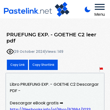
Menu
PRUEFUNG EXP. - GOETHE C2 leer
pdf
29 October 2024
Views: 149
Copy Link
Copy Shortlink
Libro PRUEFUNG EXP. - GOETHE C2 Descargar
PDF -
Descargar eBook gratis ➡
http://filesbooks.info/pl/libro/97694/1033