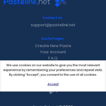
Contact Us
support@pastelink.net
Useful Pages
Create New Paste
Your Account
F.A.Q.
Recent
We use cookies on our website to give you the most relevant
Contact
experience by remembering your preferences and repeat visits.
By clicking “Accept”, you consent to the use of all cookies.
Accept