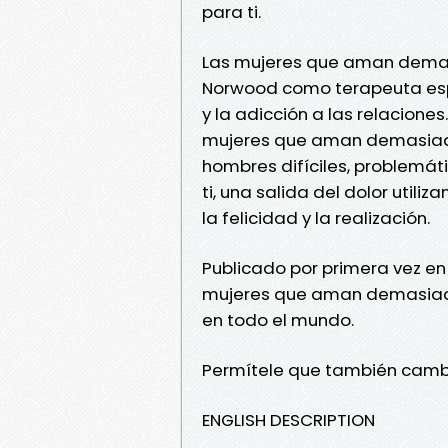
para ti.
Las mujeres que aman demasi
Norwood como terapeuta espe
y la adicción a las relaciones
mujeres que aman demasiado 
hombres difíciles, problemáti
ti, una salida del dolor utili
la felicidad y la realización.
Publicado por primera vez en
mujeres que aman demasiado
en todo el mundo.
Permítele que también cambi
ENGLISH DESCRIPTION