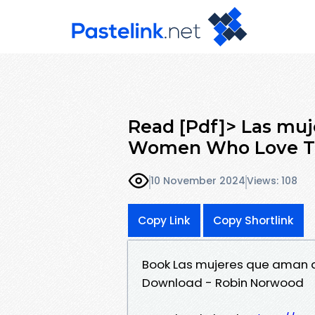
Read [Pdf]> Las mu
Women Who Love To
10 November 2024
Views: 108
Copy Link
Copy Shortlink
Book Las mujeres que aman
Download - Robin Norwood