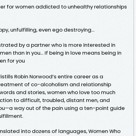
er for women addicted to unhealthy relationships
ppy, unfulfilling, even ego destroying…
rustrated by a partner who is more interested in
men than in you… If being in love means being in
en for you
ills Robin Norwood’s entire career as a
 treatment of co-alcoholism and relationship
n words and stories, women who love too much
ction to difficult, troubled, distant men, and
—a way out of the pain using a ten-point guide
lfillment.
translated into dozens of languages, Women Who