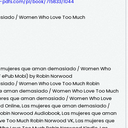
t-pdfs.com/pl/book/715833/1044
siado / Women Who Love Too Much
as mujeres que aman demasiado / Women Who
F ePub Mobi) by Robin Norwood
siado / Women Who Love Too Much Robin
que aman demasiado / Women Who Love Too Much
ujeres que aman demasiado / Women Who Love
d Online, Las mujeres que aman demasiado /
obin Norwood Audiobook, Las mujeres que aman
 Too Much Robin Norwood VK, Las mujeres que
 Love Too Much Robin Norwood Kindle, Las