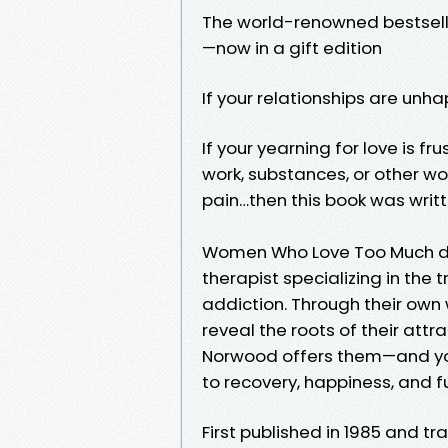
The world-renowned bestsell
—now in a gift edition
If your relationships are unha
If your yearning for love is f
work, substances, or other wo
pain…then this book was writt
Women Who Love Too Much dist
therapist specializing in the
addiction. Through their ow
reveal the roots of their attra
Norwood offers them—and you
to recovery, happiness, and fu
First published in 1985 and 