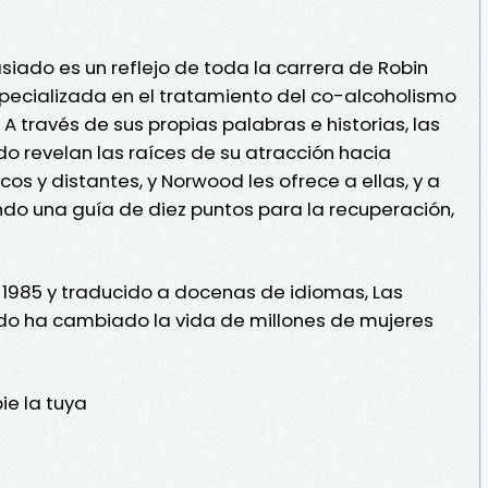
ado es un reflejo de toda la carrera de Robin
cializada en el tratamiento del co-alcoholismo
. A través de sus propias palabras e historias, las
revelan las raíces de su atracción hacia
cos y distantes, y Norwood les ofrece a ellas, y a
zando una guía de diez puntos para la recuperación,
 1985 y traducido a docenas de idiomas, Las
 ha cambiado la vida de millones de mujeres
e la tuya