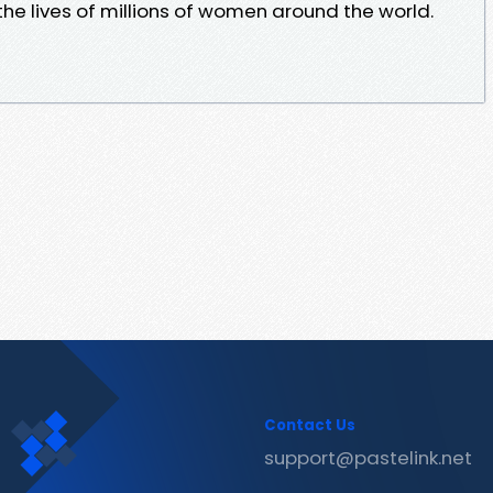
e lives of millions of women around the world.
Contact Us
support@pastelink.net