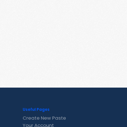
Useful Pages
Create New Paste
Your Account