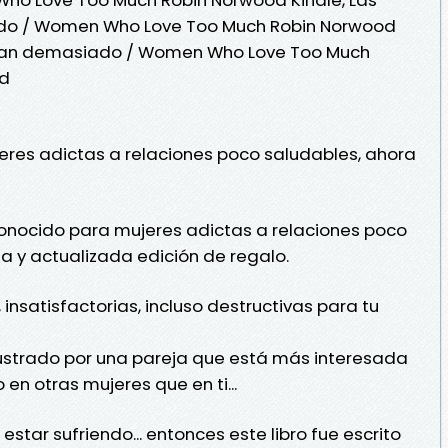
o / Women Who Love Too Much Robin Norwood
aman demasiado / Women Who Love Too Much
ad
ujeres adictas a relaciones poco saludables, ahora
conocido para mujeres adictas a relaciones poco
la y actualizada edición de regalo.
, insatisfactorias, incluso destructivas para tu
rustrado por una pareja que está más interesada
 en otras mujeres que en ti...
star sufriendo... entonces este libro fue escrito