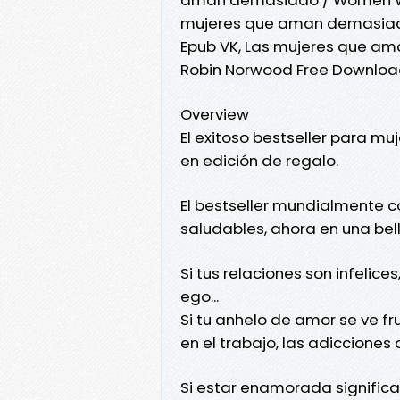
mujeres que aman demasiad
Epub VK, Las mujeres que 
Robin Norwood Free Downlo
Overview
El exitoso bestseller para m
en edición de regalo.
El bestseller mundialmente 
saludables, ahora en una bel
Si tus relaciones son infelices
ego...
Si tu anhelo de amor se ve f
en el trabajo, las adicciones o
Si estar enamorada significa e