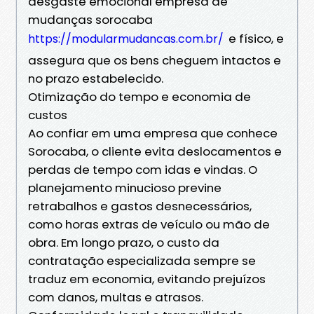
desgaste emocional empresa de
mudanças sorocaba
e físico, e
https://modularmudancas.com.br/
assegura que os bens cheguem intactos e
no prazo estabelecido.
Otimização do tempo e economia de
custos
Ao confiar em uma empresa que conhece
Sorocaba, o cliente evita deslocamentos e
perdas de tempo com idas e vindas. O
planejamento minucioso previne
retrabalhos e gastos desnecessários,
como horas extras de veículo ou mão de
obra. Em longo prazo, o custo da
contratação especializada sempre se
traduz em economia, evitando prejuízos
com danos, multas e atrasos.