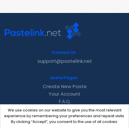
Contact Us
support@pastelink.net
Useful Pages
Create New Paste
Your Account
F.A.Q.
Recent
We use cookies on our website to give you the most relevant
Contact
experience by remembering your preferences and repeat visits.
By clicking “Accept”, you consent to the use of all cookies.