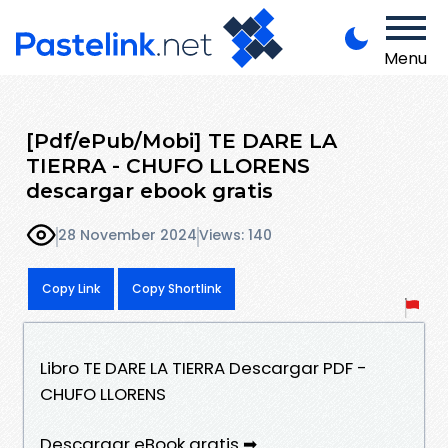
Menu
[Pdf/ePub/Mobi] TE DARE LA
TIERRA - CHUFO LLORENS
descargar ebook gratis
28 November 2024
Views: 140
Copy Link
Copy Shortlink
Libro TE DARE LA TIERRA Descargar PDF -
CHUFO LLORENS
Descargar eBook gratis ➡