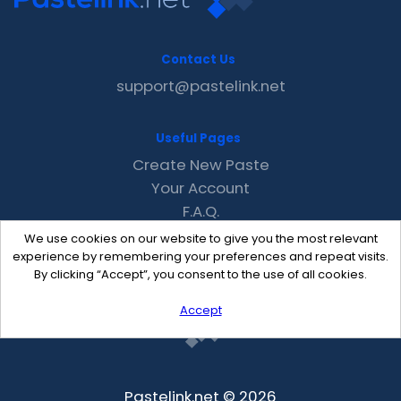
Contact Us
support@pastelink.net
Useful Pages
Create New Paste
Your Account
F.A.Q.
Recent
We use cookies on our website to give you the most relevant
Contact
experience by remembering your preferences and repeat visits.
By clicking “Accept”, you consent to the use of all cookies.
Accept
Pastelink.net © 2026