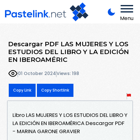
Menu
Descargar PDF LAS MUJERES Y LOS
ESTUDIOS DEL LIBRO Y LA EDICIÓN
EN IBEROAMÉRIC
01 October 2024
Views: 198
Copy Link
Copy Shortlink
Libro LAS MUJERES Y LOS ESTUDIOS DEL LIBRO Y
LA EDICIÓN EN IBEROAMÉRICA Descargar PDF
- MARINA GARONE GRAVIER