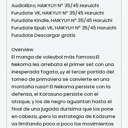
Audiolibro, HAIKYU!! Nº 35/45 Haruichi
Furudate VK, HAIKYU!! Nº 35/45 Haruichi
Furudate Kindle, HAIKYU!! Nº 35/45 Haruichi
Furudate Epub VK, HAIKYU!! Nº 35/45 Haruichi
Furudate Descargar gratis
Overview
El manga de voleybol más famoso.El
Nekoma les arrebata el primer set con una
inesperada fogata, ¡¡y el tercer partido del
torneo de primavera se convierte en una
montaña rusa!! El Nekoma persiste con la
defensa, el Karasuno persiste con el
ataque, y los de negro aguantan hasta el
final de una jugada durísima que los pone
en cabeza, ¡pero la estrategia de Kodzume
va limitando poco a poco los movimientos