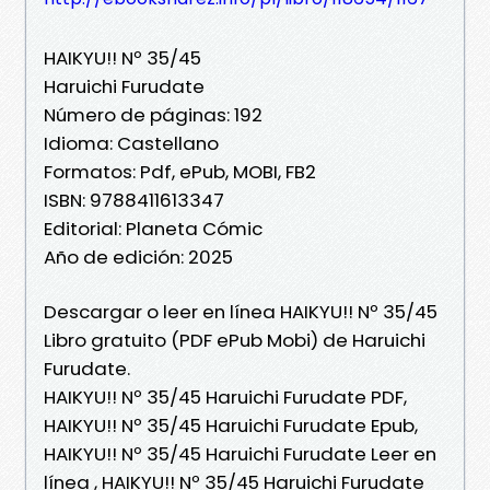
HAIKYU!! Nº 35/45
Haruichi Furudate
Número de páginas: 192
Idioma: Castellano
Formatos: Pdf, ePub, MOBI, FB2
ISBN: 9788411613347
Editorial: Planeta Cómic
Año de edición: 2025
Descargar o leer en línea HAIKYU!! Nº 35/45
Libro gratuito (PDF ePub Mobi) de Haruichi
Furudate.
HAIKYU!! Nº 35/45 Haruichi Furudate PDF,
HAIKYU!! Nº 35/45 Haruichi Furudate Epub,
HAIKYU!! Nº 35/45 Haruichi Furudate Leer en
línea , HAIKYU!! Nº 35/45 Haruichi Furudate