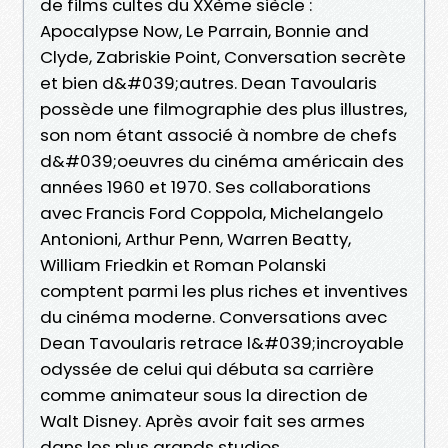
de films cultes du XXème siècle :
Apocalypse Now, Le Parrain, Bonnie and
Clyde, Zabriskie Point, Conversation secrète
et bien d&#039;autres. Dean Tavoularis
possède une filmographie des plus illustres,
son nom étant associé à nombre de chefs
d&#039;oeuvres du cinéma américain des
années 1960 et 1970. Ses collaborations
avec Francis Ford Coppola, Michelangelo
Antonioni, Arthur Penn, Warren Beatty,
William Friedkin et Roman Polanski
comptent parmi les plus riches et inventives
du cinéma moderne. Conversations avec
Dean Tavoularis retrace l&#039;incroyable
odyssée de celui qui débuta sa carrière
comme animateur sous la direction de
Walt Disney. Après avoir fait ses armes
dans les plus grands studios