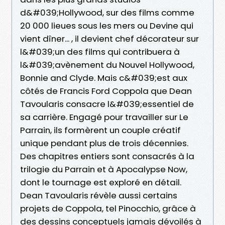
d&#039;Hollywood, sur des films comme
20 000 lieues sous les mers ou Devine qui
vient dîner... , il devient chef décorateur sur
l&#039;un des films qui contribuera à
l&#039;avènement du Nouvel Hollywood,
Bonnie and Clyde. Mais c&#039;est aux
côtés de Francis Ford Coppola que Dean
Tavoularis consacre l&#039;essentiel de
sa carrière. Engagé pour travailler sur Le
Parrain, ils formèrent un couple créatif
unique pendant plus de trois décennies.
Des chapitres entiers sont consacrés à la
trilogie du Parrain et à Apocalypse Now,
dont le tournage est exploré en détail.
Dean Tavoularis révèle aussi certains
projets de Coppola, tel Pinocchio, grâce à
des dessins conceptuels jamais dévoilés à