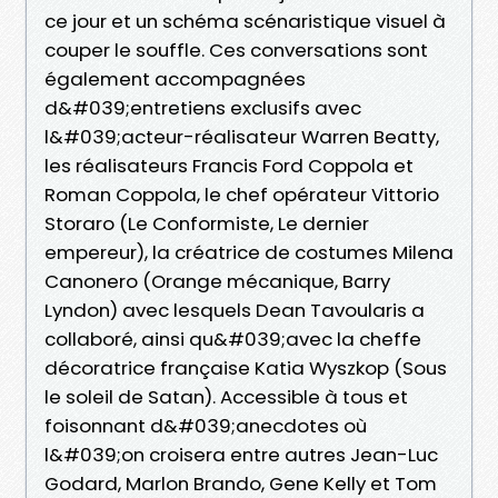
ce jour et un schéma scénaristique visuel à
couper le souffle. Ces conversations sont
également accompagnées
d&#039;entretiens exclusifs avec
l&#039;acteur-réalisateur Warren Beatty,
les réalisateurs Francis Ford Coppola et
Roman Coppola, le chef opérateur Vittorio
Storaro (Le Conformiste, Le dernier
empereur), la créatrice de costumes Milena
Canonero (Orange mécanique, Barry
Lyndon) avec lesquels Dean Tavoularis a
collaboré, ainsi qu&#039;avec la cheffe
décoratrice française Katia Wyszkop (Sous
le soleil de Satan). Accessible à tous et
foisonnant d&#039;anecdotes où
l&#039;on croisera entre autres Jean-Luc
Godard, Marlon Brando, Gene Kelly et Tom