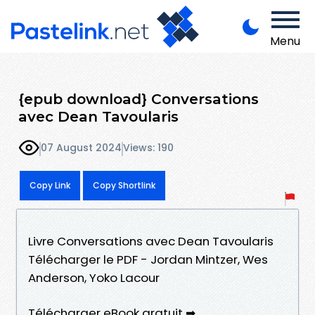
Menu
{epub download} Conversations
avec Dean Tavoularis
07 August 2024
Views: 190
Copy Link
Copy Shortlink
Livre Conversations avec Dean Tavoularis
Télécharger le PDF - Jordan Mintzer, Wes
Anderson, Yoko Lacour
Télécharger eBook gratuit ➡