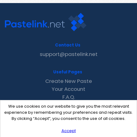
Contact Us
support@pastelink.net
Useful Pages
Create New Paste
Your Account
F.A.Q.
Recent
We use cookies on our website to give you the most relevant
Contact
experience by remembering your preferences and repeat visits.
By clicking “Accept”, you consent to the use of all cookies.
Accept