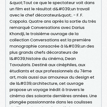
&quot;Tout ce que le spectateur voit dans
un film est le résultat d&#039;un travail
avec le chef décorateur&quot;. - F. F.
Coppola. Quatre ans après la sortie du très
remarqué Conversations avec Darius
Khondji, le troisième ouvrage de la
collection Conversations est la première
monographie consacrée à l&#039;un des
plus grands chefs décorateurs de
l&#039;histoire du cinéma, Dean
Tavoularis. Destiné aux cinéphiles, aux
étudiants et aux professionnels du 7ème
art, mais aussi aux amoureux du design et
de l&#039;architecture, cet ouvrage
propose un voyage inédit à travers le
cinéma des soixante dernières années. Une
plongée passionnante dans les coulisses