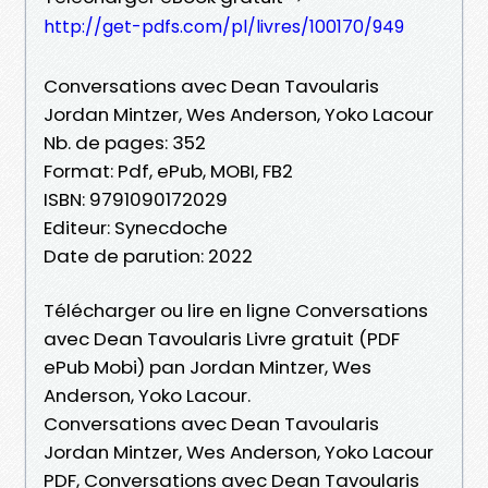
http://get-pdfs.com/pl/livres/100170/949
Conversations avec Dean Tavoularis
Jordan Mintzer, Wes Anderson, Yoko Lacour
Nb. de pages: 352
Format: Pdf, ePub, MOBI, FB2
ISBN: 9791090172029
Editeur: Synecdoche
Date de parution: 2022
Télécharger ou lire en ligne Conversations
avec Dean Tavoularis Livre gratuit (PDF
ePub Mobi) pan Jordan Mintzer, Wes
Anderson, Yoko Lacour.
Conversations avec Dean Tavoularis
Jordan Mintzer, Wes Anderson, Yoko Lacour
PDF, Conversations avec Dean Tavoularis