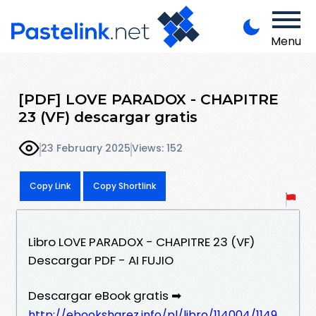
Menu
[PDF] LOVE PARADOX - CHAPITRE
23 (VF) descargar gratis
23 February 2025
Views: 152
Copy Link
Copy Shortlink
Libro LOVE PARADOX - CHAPITRE 23 (VF)
Descargar PDF - AI FUJIO
Descargar eBook gratis ➡
http://ebooksharez.info/pl/libro/114004/1149