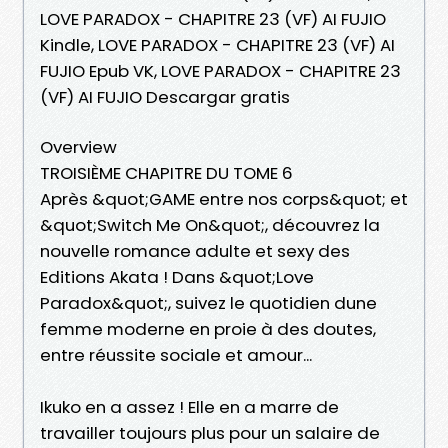
LOVE PARADOX - CHAPITRE 23 (VF) AI FUJIO
Kindle, LOVE PARADOX - CHAPITRE 23 (VF) AI
FUJIO Epub VK, LOVE PARADOX - CHAPITRE 23
(VF) AI FUJIO Descargar gratis
Overview
TROISIÈME CHAPITRE DU TOME 6
Après &quot;GAME entre nos corps&quot; et
&quot;Switch Me On&quot;, découvrez la
nouvelle romance adulte et sexy des
Editions Akata ! Dans &quot;Love
Paradox&quot;, suivez le quotidien dune
femme moderne en proie à des doutes,
entre réussite sociale et amour...
Ikuko en a assez ! Elle en a marre de
travailler toujours plus pour un salaire de