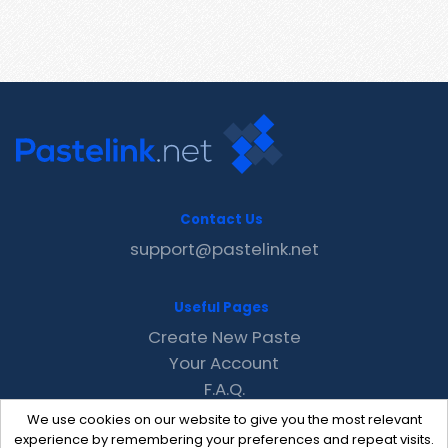
Contact Us
support@pastelink.net
Useful Pages
Create New Paste
Your Account
F.A.Q.
Recent
We use cookies on our website to give you the most relevant
Contact
experience by remembering your preferences and repeat visits.