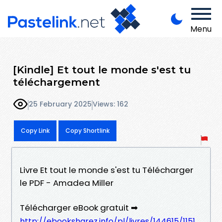
Menu
[Kindle] Et tout le monde s'est tu
téléchargement
25 February 2025
Views: 162
Copy Link
Copy Shortlink
Livre Et tout le monde s'est tu Télécharger
le PDF - Amadea Miller
Télécharger eBook gratuit ➡
http://ebooksharez.info/pl/livres/144615/1151