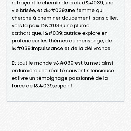
retraçant le chemin de croix d&#039;une
vie brisée, et d&#039;une femme qui
cherche à cheminer doucement, sans ciller,
vers la paix. D&#039;une plume
cathartique, l&#039;autrice explore en
profondeur les thèmes du mensonge, de
l&#039;impuissance et de la délivrance.
Et tout le monde s&#039;est tu met ainsi
en lumière une réalité souvent silencieuse
et livre un témoignage passionné de la
force de l&#039;espoir !