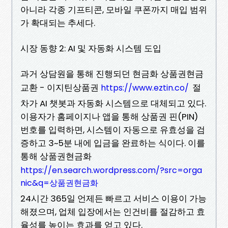
아니라 각종 기프티콘, 모바일 쿠폰까지 매입 범위
가 확대되는 추세다.
시장 동향 2: AI 및 자동화 시스템 도입
과거 상담원을 통해 진행되던 현금화 상품권현금
교환 - 이지틴상품권
절
https://www.eztin.co/
차가 AI 챗봇과 자동화 시스템으로 대체되고 있다.
이용자가 홈페이지나 앱을 통해 상품권 핀(PIN)
번호를 입력하면, 시스템이 자동으로 유효성을 검
증하고 3~5분 내에 입금을 완료하는 식이다. 이를
통해 상품권현금화
https://en.search.wordpress.com/?src=orga
nic&q=상품권현금화
24시간 365일 언제든 빠르고 서비스 이용이 가능
해졌으며, 업체 입장에서는 인건비를 절감하고 효
율성를 높이는 효과를 얻고 있다.