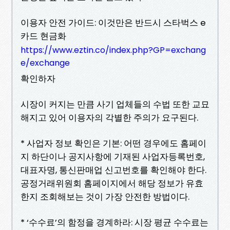
이용자 안전 가이드: 이것만은 반드시 스타벅스 e
카드 현금화
https://www.eztin.co/index.php?GP=exchang
e/exchange
확인하자
시장이 커지는 만큼 사기 업체들의 수법 또한 교묘
해지고 있어 이용자의 각별한 주의가 요구된다.
* 사업자 정보 확인은 기본: 어떤 경우에도 홈페이
지 하단이나 공지사항에 기재된 사업자등록번호,
대표자명, 통신판매업 신고번호를 확인해야 한다.
공정거래위원회 홈페이지에서 해당 정보가 유효
한지 조회해보는 것이 가장 안전한 방법이다.
* ‘수수료’의 함정을 경계하라: 시장 평균 수수료는