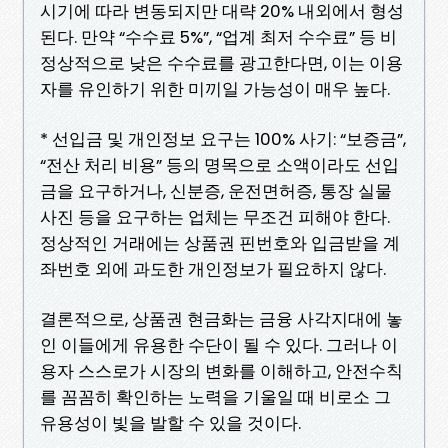
시기에 따라 변동되지만 대략 20% 내외에서 형성
된다. 만약 “수수료 5%”, “업계 최저 수수료” 등 비
정상적으로 낮은 수수료를 광고한다면, 이는 이용
자를 유인하기 위한 미끼일 가능성이 매우 높다.
* 선입금 및 개인정보 요구는 100% 사기: “보증금”,
“전산 처리 비용” 등의 명목으로 소액이라도 선입
금을 요구하거나, 신분증, 운전면허증, 통장 실물
사진 등을 요구하는 업체는 무조건 피해야 한다.
정상적인 거래에는 상품권 핀번호와 입금받을 계
좌번호 외에 과도한 개인정보가 필요하지 않다.
결론적으로, 상품권 현금화는 금융 사각지대에 놓
인 이들에게 유용한 수단이 될 수 있다. 그러나 이
용자 스스로가 시장의 변화를 이해하고, 안전수칙
를 꼼꼼히 확인하는 노력을 기울일 때 비로소 그
유용성이 빛을 발할 수 있을 것이다.