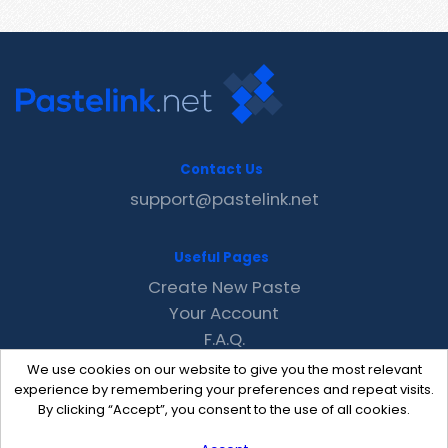
Contact Us
support@pastelink.net
Useful Pages
Create New Paste
Your Account
F.A.Q.
Recent
We use cookies on our website to give you the most relevant
Contact
experience by remembering your preferences and repeat visits.
By clicking “Accept”, you consent to the use of all cookies.