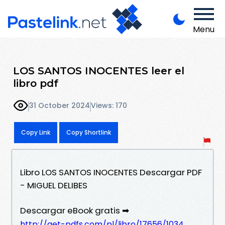
Menu
LOS SANTOS INOCENTES leer el
libro pdf
31 October 2024
Views: 170
Copy Link
Copy Shortlink
Libro LOS SANTOS INOCENTES Descargar PDF
- MIGUEL DELIBES
Descargar eBook gratis ➡
http://get-pdfs.com/pl/libro/17656/1034