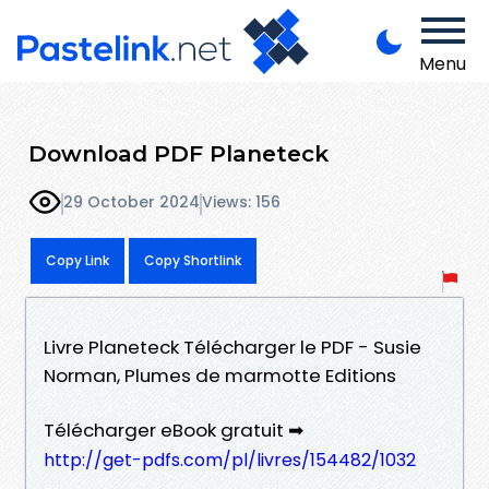
Menu
Download PDF Planeteck
29 October 2024
Views: 156
Copy Link
Copy Shortlink
Livre Planeteck Télécharger le PDF - Susie
Norman, Plumes de marmotte Editions
Télécharger eBook gratuit ➡
http://get-pdfs.com/pl/livres/154482/1032