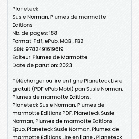
Planeteck
Susie Norman, Plumes de marmotte
Editions
Nb. de pages: 188
Format: Pdf, ePub, MOBI, FB2
ISBN: 9782491619619
Editeur: Plumes de Marmotte
Date de parution: 2023
Télécharger ou lire en ligne Planeteck Livre
gratuit (PDF ePub Mobi) pan Susie Norman,
Plumes de marmotte Editions.
Planeteck Susie Norman, Plumes de
marmotte Editions PDF, Planeteck Susie
Norman, Plumes de marmotte Editions
Epub, Planeteck Susie Norman, Plumes de
marmotte Editions Lire en ligne , Planeteck