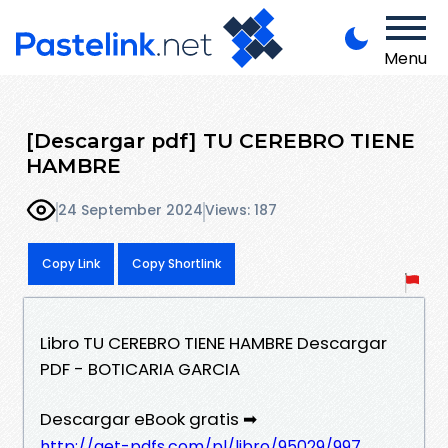
Menu
[Descargar pdf] TU CEREBRO TIENE
HAMBRE
24 September 2024
Views: 187
Copy Link
Copy Shortlink
Libro TU CEREBRO TIENE HAMBRE Descargar
PDF - BOTICARIA GARCIA
Descargar eBook gratis ➡
http://get-pdfs.com/pl/libro/95029/997