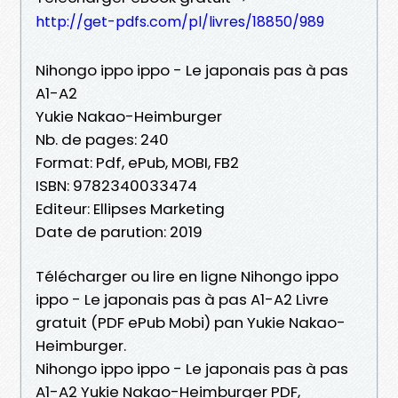
http://get-pdfs.com/pl/livres/18850/989
Nihongo ippo ippo - Le japonais pas à pas
A1-A2
Yukie Nakao-Heimburger
Nb. de pages: 240
Format: Pdf, ePub, MOBI, FB2
ISBN: 9782340033474
Editeur: Ellipses Marketing
Date de parution: 2019
Télécharger ou lire en ligne Nihongo ippo
ippo - Le japonais pas à pas A1-A2 Livre
gratuit (PDF ePub Mobi) pan Yukie Nakao-
Heimburger.
Nihongo ippo ippo - Le japonais pas à pas
A1-A2 Yukie Nakao-Heimburger PDF,