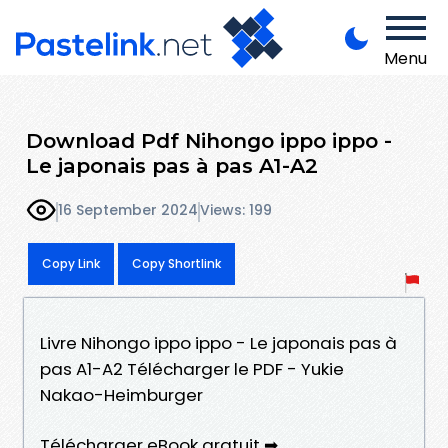
Menu
Download Pdf Nihongo ippo ippo -
Le japonais pas à pas A1-A2
16 September 2024
Views: 199
Copy Link
Copy Shortlink
Livre Nihongo ippo ippo - Le japonais pas à
pas A1-A2 Télécharger le PDF - Yukie
Nakao-Heimburger
Télécharger eBook gratuit ➡