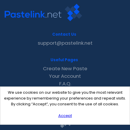
Contact Us
support@pastelink.net
Useful Pages
Create New Paste
Your Account
F.A.Q.
Recent
We use cookies on our website to give you the most relevant
Contact
experience by remembering your preferences and repeat visits.
By clicking “Accept”, you consent to the use of all cookies.
Accept