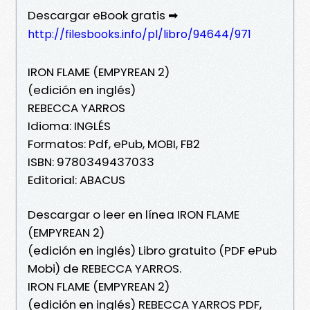
Descargar eBook gratis ➡
http://filesbooks.info/pl/libro/94644/971
IRON FLAME (EMPYREAN 2)
(edición en inglés)
REBECCA YARROS
Idioma: INGLÉS
Formatos: Pdf, ePub, MOBI, FB2
ISBN: 9780349437033
Editorial: ABACUS
Descargar o leer en línea IRON FLAME
(EMPYREAN 2)
(edición en inglés) Libro gratuito (PDF ePub
Mobi) de REBECCA YARROS.
IRON FLAME (EMPYREAN 2)
(edición en inglés) REBECCA YARROS PDF,