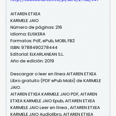
AITAREN ETXEA
KARMELE JAIO
Número de páginas: 216
Idioma: EUSKERA
Formatos: Pdf, ePub, MOBI, FB2
ISBN: 9788490278444
Editorial: ELKARLANEAN S.L.
Año de edición: 2019
Descargar o leer en línea AITAREN ETXEA
Libro gratuito (PDF ePub Mobi) de KARMELE
JAIO.
AITAREN ETXEA KARMELE JAIO PDF, AITAREN
ETXEA KARMELE JAIO Epub, AITAREN ETXEA
KARMELE JAIO Leer en línea , AITAREN ETXEA
KARMELE JAIO Audiolibro, AITAREN ETXEA