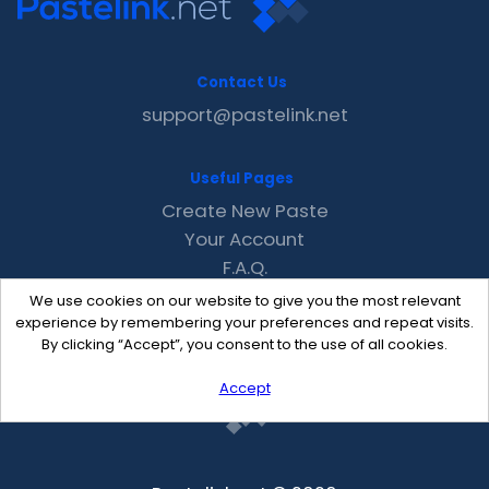
Contact Us
support@pastelink.net
Useful Pages
Create New Paste
Your Account
F.A.Q.
Recent
We use cookies on our website to give you the most relevant
Contact
experience by remembering your preferences and repeat visits.
By clicking “Accept”, you consent to the use of all cookies.
Accept