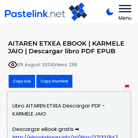
Menu
AITAREN ETXEA EBOOK | KARMELE
JAIO | Descargar libro PDF EPUB
05 August 2024
Views: 286
Copy Link
Copy Shortlink
Libro AITAREN ETXEA Descargar PDF -
KARMELE JAIO
Descargar eBook gratis ➡
http://ebooksharez.info/pl/libro/27132/947