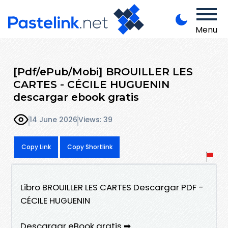
Menu
[Pdf/ePub/Mobi] BROUILLER LES
CARTES - CÉCILE HUGUENIN
descargar ebook gratis
14 June 2026
Views: 39
Copy Link
Copy Shortlink
Libro BROUILLER LES CARTES Descargar PDF -
CÉCILE HUGUENIN
Descargar eBook gratis ➡