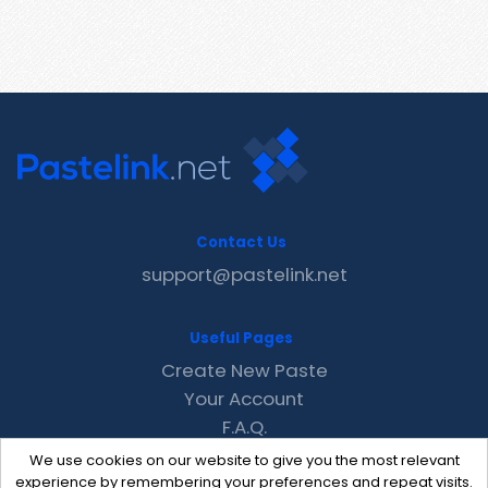
Contact Us
support@pastelink.net
Useful Pages
Create New Paste
Your Account
F.A.Q.
Recent
We use cookies on our website to give you the most relevant
Contact
experience by remembering your preferences and repeat visits.