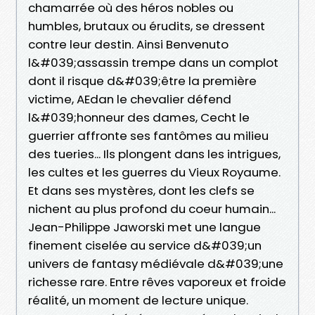
chamarrée où des héros nobles ou
humbles, brutaux ou érudits, se dressent
contre leur destin. Ainsi Benvenuto
l&#039;assassin trempe dans un complot
dont il risque d&#039;être la première
victime, AEdan le chevalier défend
l&#039;honneur des dames, Cecht le
guerrier affronte ses fantômes au milieu
des tueries... Ils plongent dans les intrigues,
les cultes et les guerres du Vieux Royaume.
Et dans ses mystères, dont les clefs se
nichent au plus profond du coeur humain...
Jean-Philippe Jaworski met une langue
finement ciselée au service d&#039;un
univers de fantasy médiévale d&#039;une
richesse rare. Entre rêves vaporeux et froide
réalité, un moment de lecture unique.