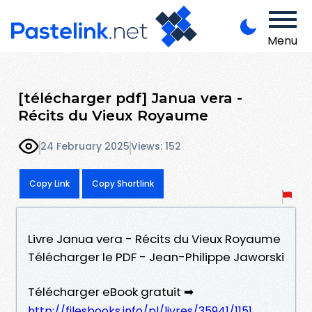
Menu
[télécharger pdf] Janua vera -
Récits du Vieux Royaume
24 February 2025
Views: 152
Copy Link
Copy Shortlink
Livre Janua vera - Récits du Vieux Royaume
Télécharger le PDF - Jean-Philippe Jaworski
Télécharger eBook gratuit ➡
http://filesbooks.info/pl/livres/35941/1151