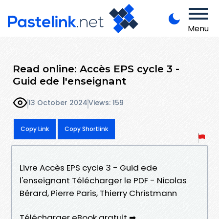
Menu
Read online: Accès EPS cycle 3 -
Guid ede l'enseignant
13 October 2024
Views: 159
Copy Link
Copy Shortlink
Livre Accès EPS cycle 3 - Guid ede
l'enseignant Télécharger le PDF - Nicolas
Bérard, Pierre Paris, Thierry Christmann
Télécharger eBook gratuit ➡