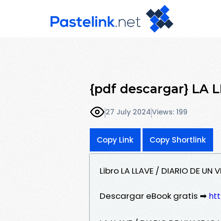
{pdf descargar} LA 
27 July 2024
Views: 199
Copy Link
Copy Shortlink
Libro LA LLAVE / DIARIO DE UN
Descargar eBook gratis ➡
htt