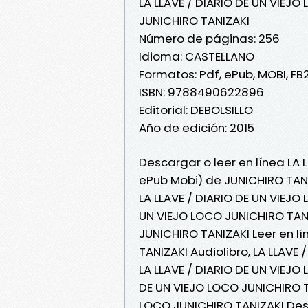
LA LLAVE / DIARIO DE UN VIEJO
JUNICHIRO TANIZAKI
Número de páginas: 256
Idioma: CASTELLANO
Formatos: Pdf, ePub, MOBI, FB
ISBN: 9788490622896
Editorial: DEBOLSILLO
Año de edición: 2015
Descargar o leer en línea LA 
ePub Mobi) de JUNICHIRO TANI
LA LLAVE / DIARIO DE UN VIEJO
UN VIEJO LOCO JUNICHIRO TANI
JUNICHIRO TANIZAKI Leer en lí
TANIZAKI Audiolibro, LA LLAVE
LA LLAVE / DIARIO DE UN VIEJO
DE UN VIEJO LOCO JUNICHIRO TA
LOCO JUNICHIRO TANIZAKI Des