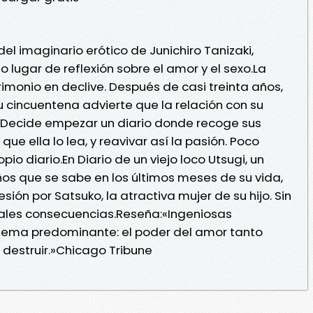
l imaginario erótico de Junichiro Tanizaki,
o lugar de reflexión sobre el amor y el sexo.La
trimonio en declive. Después de casi treinta años,
su cincuentena advierte que la relación con su
. Decide empezar un diario donde recoge sus
que ella lo lea, y reavivar así la pasión. Poco
io diario.En Diario de un viejo loco Utsugi, un
os que se sabe en los últimos meses de su vida,
ón por Satsuko, la atractiva mujer de su hijo. Sin
ales consecuencias.Reseña:«Ingeniosas
tema predominante: el poder del amor tanto
 destruir.»Chicago Tribune