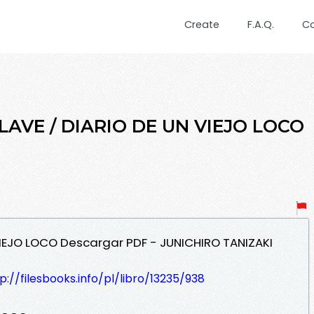
Create
F.A.Q.
C
LLAVE / DIARIO DE UN VIEJO LOCO
 VIEJO LOCO Descargar PDF - JUNICHIRO TANIZAKI
p://filesbooks.info/pl/libro/13235/938