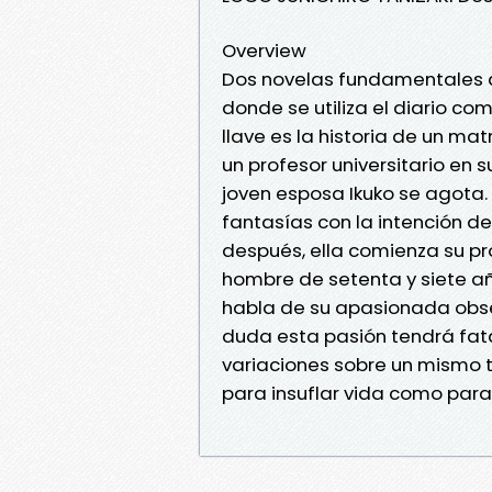
Overview
Dos novelas fundamentales de
donde se utiliza el diario com
llave es la historia de un ma
un profesor universitario en 
joven esposa Ikuko se agota
fantasías con la intención de 
después, ella comienza su prop
hombre de setenta y siete añ
habla de su apasionada obsesi
duda esta pasión tendrá fat
variaciones sobre un mismo 
para insuflar vida como para