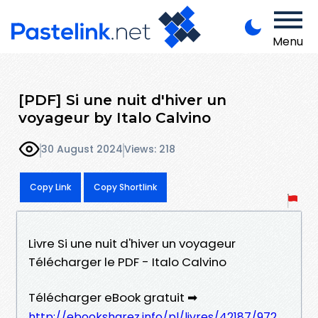
Menu
[PDF] Si une nuit d'hiver un
voyageur by Italo Calvino
30 August 2024
Views: 218
Copy Link
Copy Shortlink
Livre Si une nuit d'hiver un voyageur
Télécharger le PDF - Italo Calvino
Télécharger eBook gratuit ➡
http://ebooksharez.info/pl/livres/42187/972