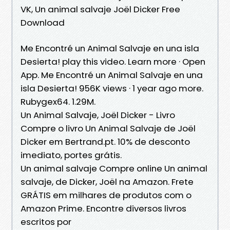
VK, Un animal salvaje Joël Dicker Free
Download
Me Encontré un Animal Salvaje en una isla
Desierta! play this video. Learn more · Open
App. Me Encontré un Animal Salvaje en una
isla Desierta! 956K views · 1 year ago more.
Rubygex64. 1.29M.
Un Animal Salvaje, Joël Dicker - Livro
Compre o livro Un Animal Salvaje de Joël
Dicker em Bertrand.pt. 10% de desconto
imediato, portes grátis.
Un animal salvaje Compre online Un animal
salvaje, de Dicker, Joël na Amazon. Frete
GRÁTIS em milhares de produtos com o
Amazon Prime. Encontre diversos livros
escritos por