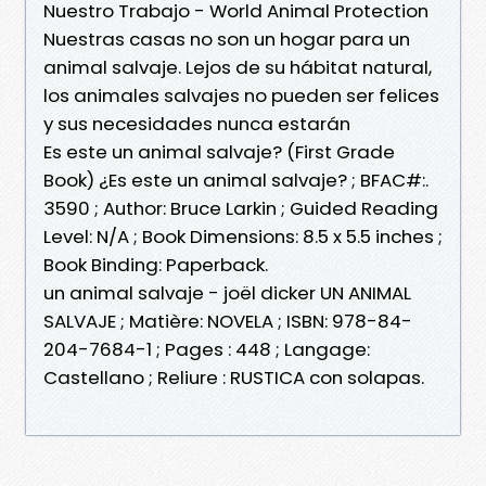
Nuestro Trabajo - World Animal Protection
Nuestras casas no son un hogar para un
animal salvaje. Lejos de su hábitat natural,
los animales salvajes no pueden ser felices
y sus necesidades nunca estarán
Es este un animal salvaje? (First Grade
Book) ¿Es este un animal salvaje? ; BFAC#:.
3590 ; Author: Bruce Larkin ; Guided Reading
Level: N/A ; Book Dimensions: 8.5 x 5.5 inches ;
Book Binding: Paperback.
un animal salvaje - joël dicker UN ANIMAL
SALVAJE ; Matière: NOVELA ; ISBN: 978-84-
204-7684-1 ; Pages : 448 ; Langage:
Castellano ; Reliure : RUSTICA con solapas.