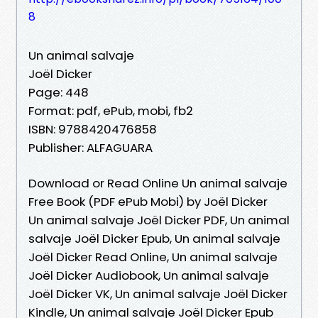
8
Un animal salvaje
Joël Dicker
Page: 448
Format: pdf, ePub, mobi, fb2
ISBN: 9788420476858
Publisher: ALFAGUARA
Download or Read Online Un animal salvaje
Free Book (PDF ePub Mobi) by Joël Dicker
Un animal salvaje Joël Dicker PDF, Un animal
salvaje Joël Dicker Epub, Un animal salvaje
Joël Dicker Read Online, Un animal salvaje
Joël Dicker Audiobook, Un animal salvaje
Joël Dicker VK, Un animal salvaje Joël Dicker
Kindle, Un animal salvaje Joël Dicker Epub