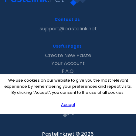
Contact Us
support@pastelink.net
Useful Pages
Create New Paste
Your Account
F.A.Q.
Recent
We use cookies on our website to give you the most relevant
Contact
experience by remembering your preferences and repeat visits.
By clicking “Accept”, you consent to the use of all cookies.
Accept
Pastelink.net © 2026