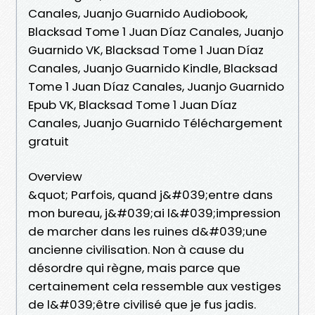
Canales, Juanjo Guarnido Audiobook,
Blacksad Tome 1 Juan Díaz Canales, Juanjo
Guarnido VK, Blacksad Tome 1 Juan Díaz
Canales, Juanjo Guarnido Kindle, Blacksad
Tome 1 Juan Díaz Canales, Juanjo Guarnido
Epub VK, Blacksad Tome 1 Juan Díaz
Canales, Juanjo Guarnido Téléchargement
gratuit
Overview
&quot; Parfois, quand j&#039;entre dans
mon bureau, j&#039;ai l&#039;impression
de marcher dans les ruines d&#039;une
ancienne civilisation. Non à cause du
désordre qui règne, mais parce que
certainement cela ressemble aux vestiges
de l&#039;être civilisé que je fus jadis.