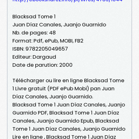
Blacksad Tome 1
Juan Díaz Canales, Juanjo Guarnido
Nb. de pages: 48
Format: Pdf, ePub, MOBI, FB2
ISBN: 9782205049657
Editeur: Dargaud
Date de parution: 2000
Télécharger ou lire en ligne Blacksad Tome
1 Livre gratuit (PDF ePub Mobi) pan Juan
Díaz Canales, Juanjo Guarnido.
Blacksad Tome 1 Juan Díaz Canales, Juanjo
Guarnido PDF, Blacksad Tome 1 Juan Díaz
Canales, Juanjo Guarnido Epub, Blacksad
Tome 1 Juan Díaz Canales, Juanjo Guarnido
Lire en ligne , Blacksad Tome 1 Juan Díaz