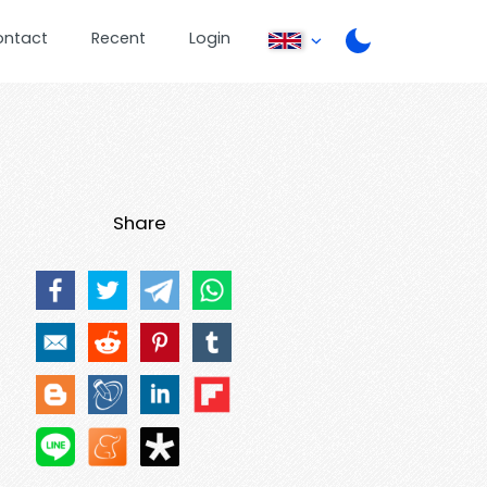
ontact
Recent
Login
Share