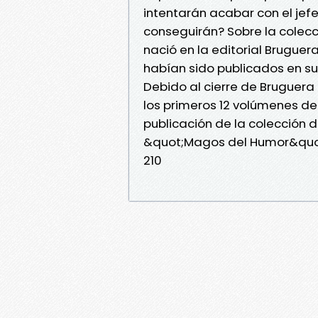
intentarán acabar con el jefe d
conseguirán? Sobre la colec
nació en la editorial Bruguer
habían sido publicados en s
Debido al cierre de Bruguera 
los primeros 12 volúmenes de 
publicación de la colección 
&quot;Magos del Humor&quot;
210