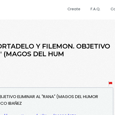
Create
F.A.Q.
C
MORTADELO Y FILEMON. OBJETIVO
" (MAGOS DEL HUM
OBJETIVO ELIMINAR AL "RANA" (MAGOS DEL HUMOR
SCO IBAÑEZ