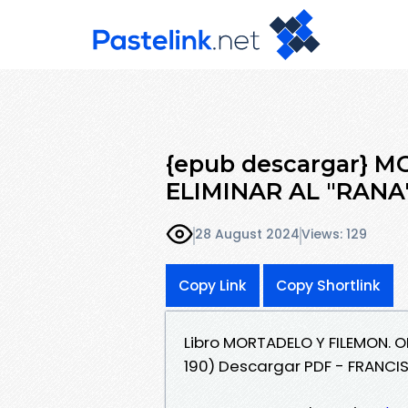
{epub descargar} 
ELIMINAR AL "RANA
28 August 2024
Views: 129
Copy Link
Copy Shortlink
Libro MORTADELO Y FILEMON. 
190) Descargar PDF - FRANCI