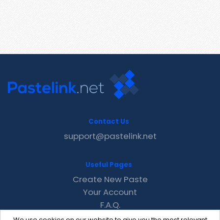
Contact Us
support@pastelink.net
Useful Pages
Create New Paste
Your Account
F.A.Q.
Recent
We use cookies on our website to give you the most relevant