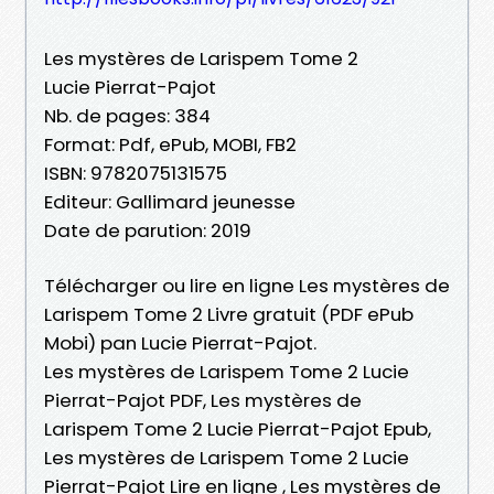
Les mystères de Larispem Tome 2
Lucie Pierrat-Pajot
Nb. de pages: 384
Format: Pdf, ePub, MOBI, FB2
ISBN: 9782075131575
Editeur: Gallimard jeunesse
Date de parution: 2019
Télécharger ou lire en ligne Les mystères de
Larispem Tome 2 Livre gratuit (PDF ePub
Mobi) pan Lucie Pierrat-Pajot.
Les mystères de Larispem Tome 2 Lucie
Pierrat-Pajot PDF, Les mystères de
Larispem Tome 2 Lucie Pierrat-Pajot Epub,
Les mystères de Larispem Tome 2 Lucie
Pierrat-Pajot Lire en ligne , Les mystères de